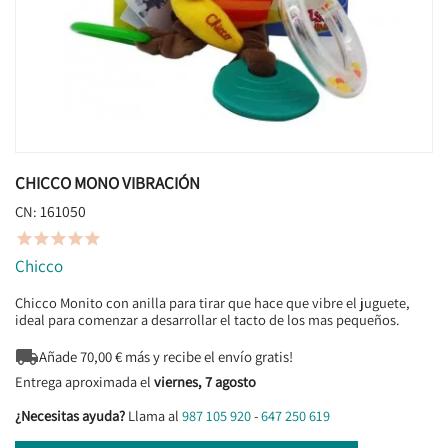
CHICCO MONO VIBRACIÓN
161050
CN:





Chicco
Chicco Monito con anilla para tirar que hace que vibre el juguete,
ideal para comenzar a desarrollar el tacto de los mas pequeños.

Añade
70,00
€ más y recibe el envío gratis!
Entrega aproximada el
viernes, 7 agosto
¿Necesitas ayuda?
Llama al
987 105 920
-
647 250 619