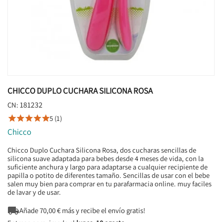
CHICCO DUPLO CUCHARA SILICONA ROSA
181232
CN:
5 (1)





Chicco
Chicco Duplo Cuchara Silicona Rosa, dos cucharas sencillas de
silicona suave adaptada para bebes desde 4 meses de vida, con la
suficiente anchura y largo para adaptarse a cualquier recipiente de
papilla o potito de diferentes tamaño. Sencillas de usar con el bebe
salen muy bien para comprar en tu parafarmacia online. muy faciles
de lavar y de usar.

Añade
70,00
€ más y recibe el envío gratis!