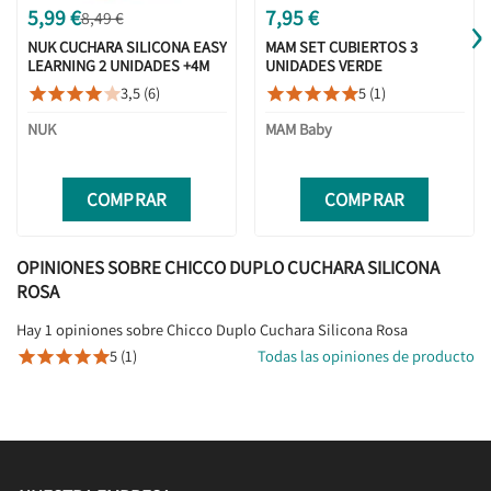
›
5,99 €
7,95 €
8,49 €
NUK CUCHARA SILICONA EASY
MAM SET CUBIERTOS 3
LEARNING 2 UNIDADES +4M
UNIDADES VERDE
3,5 (6)
5 (1)










NUK
MAM Baby
COMPRAR
COMPRAR
OPINIONES SOBRE CHICCO DUPLO CUCHARA SILICONA
ROSA
Hay 1 opiniones sobre Chicco Duplo Cuchara Silicona Rosa
5 (1)
Todas las opiniones de producto




