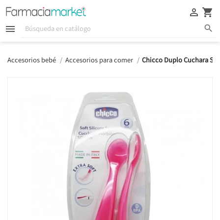





Accesorios bebé
Accesorios para comer
Chicco Duplo Cuchara Sil