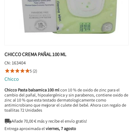
CHICCO CREMA PAÑAL 100 ML
163404
CN:
5 (2)





Chicco
Chicco Pasta balsamica 100 ml
con 10 % de oxido de zinc para el
cambio del pañal, hipoalergénica y sin parabenos, contiene oxido de
zinc al 10 % que esta testado dermatologicamente como
antimicrobiano que mejorar el culete del bebé. Ahora con regalo de
toallitas 72 Unidades

Añade
70,00
€ más y recibe el envío gratis!
Entrega aproximada el
viernes, 7 agosto