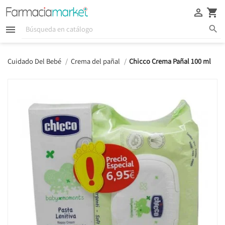





Cuidado Del Bebé
Crema del pañal
Chicco Crema Pañal 100 ml