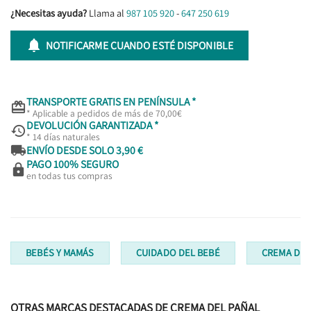
¿Necesitas ayuda?
Llama al
987 105 920
-
647 250 619

NOTIFICARME CUANDO ESTÉ DISPONIBLE
TRANSPORTE GRATIS EN PENÍNSULA *

* Aplicable a pedidos de más de 70,00€
DEVOLUCIÓN GARANTIZADA *

* 14 días naturales

ENVÍO DESDE SOLO 3,90 €
PAGO 100% SEGURO

en todas tus compras
BEBÉS Y MAMÁS
CUIDADO DEL BEBÉ
CREMA DEL
OTRAS MARCAS DESTACADAS DE CREMA DEL PAÑAL