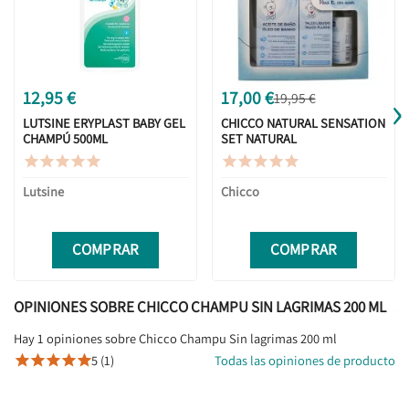
›
12,95 €
17,00 €
19,95 €
LUTSINE ERYPLAST BABY GEL
CHICCO NATURAL SENSATION
CHAMPÚ 500ML
SET NATURAL










Lutsine
Chicco
COMPRAR
COMPRAR
OPINIONES SOBRE CHICCO CHAMPU SIN LAGRIMAS 200 ML
Hay 1 opiniones sobre Chicco Champu Sin lagrimas 200 ml
5 (1)
Todas las opiniones de producto




