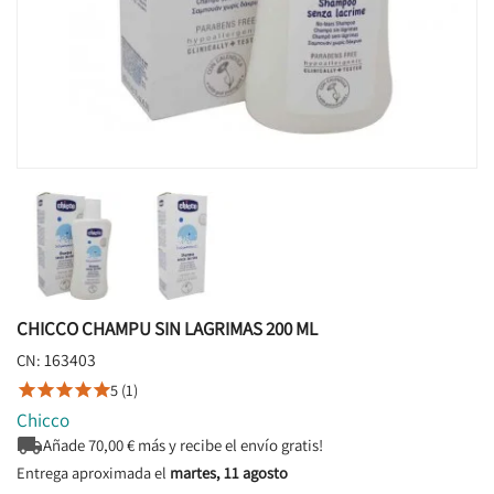
CHICCO CHAMPU SIN LAGRIMAS 200 ML
163403
CN:
5 (1)





Chicco

Añade
70,00
€ más y recibe el envío gratis!
Entrega aproximada el
martes, 11 agosto