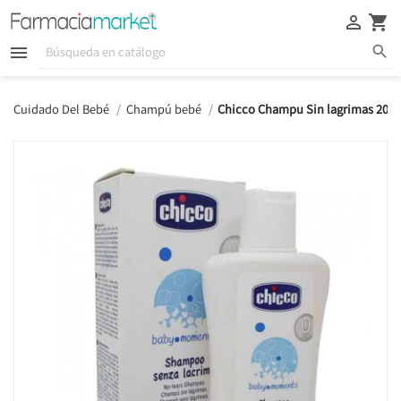





Cuidado Del Bebé
Champú bebé
Chicco Champu Sin lagrimas 200 