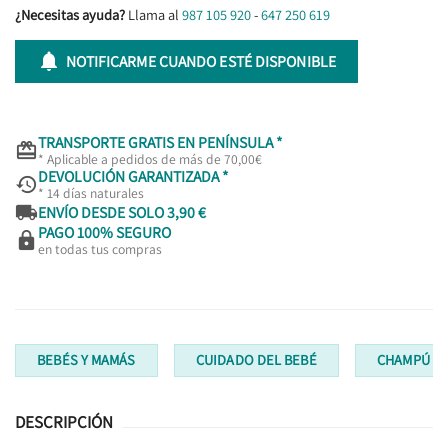
¿Necesitas ayuda?
Llama al
987 105 920
-
647 250 619

NOTIFICARME CUANDO ESTÉ DISPONIBLE
TRANSPORTE GRATIS EN PENÍNSULA *

* Aplicable a pedidos de más de 70,00€
DEVOLUCIÓN GARANTIZADA *

* 14 días naturales

ENVÍO DESDE SOLO 3,90 €
PAGO 100% SEGURO

en todas tus compras
BEBÉS Y MAMÁS
CUIDADO DEL BEBÉ
CHAMPÚ B
DESCRIPCIÓN