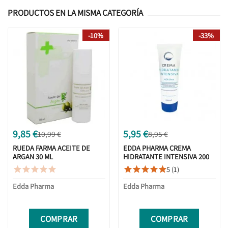
PRODUCTOS EN LA MISMA CATEGORÍA
-10%
-33%
9,85 €
5,95 €
10,99 €
8,95 €
RUEDA FARMA ACEITE DE
EDDA PHARMA CREMA
ARGAN 30 ML
HIDRATANTE INTENSIVA 200
ML
5 (1)










Edda Pharma
Edda Pharma
COMPRAR
COMPRAR