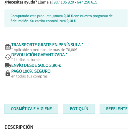
¿Necesitas ayuda?
Llama al
987 105 920
-
647 250 619
Comprando este producto ganara
0,18 €
con nuestro programa de
fidelización. Su carrito contabilizará
0,18 €
.
TRANSPORTE GRATIS EN PENÍNSULA *

* Aplicable a pedidos de más de 70,00€
DEVOLUCIÓN GARANTIZADA *

* 14 días naturales

ENVÍO DESDE SOLO 3,90 €
PAGO 100% SEGURO

en todas tus compras
COSMÉTICA E HIGIENE
BOTIQUÍN
REPELENTE 
DESCRIPCIÓN