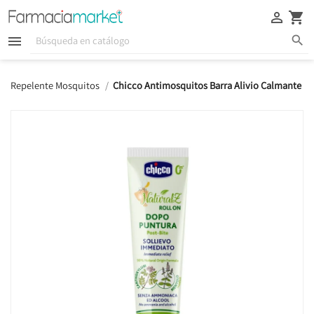





Repelente Mosquitos
Chicco Antimosquitos Barra Alivio Calmante Aft