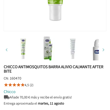


CHICCO ANTIMOSQUITOS BARRA ALIVIO CALMANTE AFTER
BITE
160470
CN:
4,5 (2)





Chicco

Añade
70,00
€ más y recibe el envío gratis!
Entrega aproximada el
martes, 11 agosto