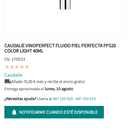
CAUDALIE VINOPERFECT FLUIDO PIEL PERFECTA FPS20
COLOR LIGHT 40ML
170033
CN:





Caudalie

Añade
70,00
€ más y recibe el envío gratis!
Entrega aproximada el
lunes, 10 agosto
¿Necesitas ayuda?
Llama al
987 105 920
-
647 250 619

NOTIFICARME CUANDO ESTÉ DISPONIBLE