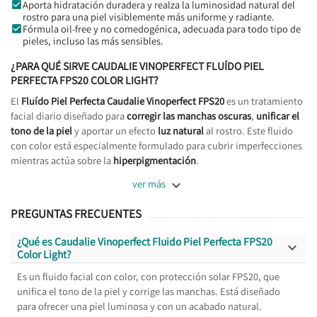
Aporta hidratación duradera y realza la luminosidad natural del
rostro para una piel visiblemente más uniforme y radiante.
Fórmula oil-free y no comedogénica, adecuada para todo tipo de
pieles, incluso las más sensibles.
¿PARA QUÉ SIRVE CAUDALIE VINOPERFECT FLUÍDO PIEL
PERFECTA FPS20 COLOR LIGHT?
El
Fluído Piel Perfecta Caudalie Vinoperfect FPS20
es un tratamiento
facial diario diseñado para
corregir las manchas oscuras
,
unificar el
tono de la piel
y aportar un efecto
luz natural
al rostro. Este fluido
con color está especialmente formulado para cubrir imperfecciones
mientras actúa sobre la
hiperpigmentación
.

ver más
PREGUNTAS FRECUENTES
¿Qué es Caudalie Vinoperfect Fluido Piel Perfecta FPS20

Color Light?
Es un fluido facial con color, con protección solar FPS20, que
unifica el tono de la piel y corrige las manchas. Está diseñado
para ofrecer una piel luminosa y con un acabado natural.