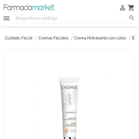





Cuidado Facial
Cremas Faciales
Crema Hidratante con color
Cau