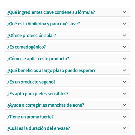

¿Qué ingredientes clave contiene su fórmula?

¿Qué es la Viniferina y para qué sirve?

¿Ofrece protección solar?

¿Es comedogénico?

¿Cómo se aplica este producto?

¿Qué beneficios a largo plazo puedo esperar?

¿Es un producto vegano?

¿Es apto para pieles sensibles?

¿Ayuda a corregir las manchas de acné?

¿Tiene un aroma fuerte?

¿Cuál es la duración del envase?