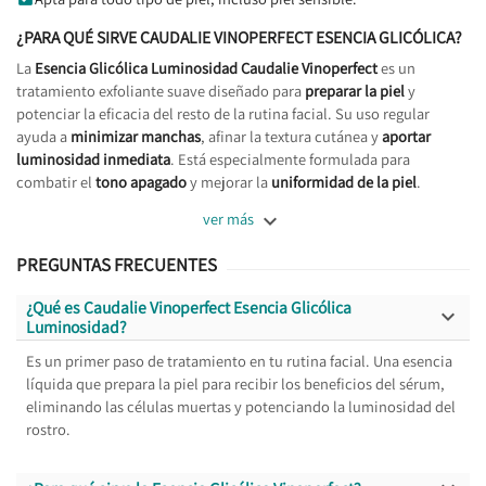
¿PARA QUÉ SIRVE CAUDALIE VINOPERFECT ESENCIA GLICÓLICA?
La
Esencia Glicólica Luminosidad Caudalie Vinoperfect
es un
tratamiento exfoliante suave diseñado para
preparar la piel
y
potenciar la eficacia del resto de la rutina facial. Su uso regular
ayuda a
minimizar manchas
, afinar la textura cutánea y
aportar
luminosidad inmediata
. Está especialmente formulada para
combatir el
tono apagado
y mejorar la
uniformidad de la piel
.

ver más
PREGUNTAS FRECUENTES
¿Qué es Caudalie Vinoperfect Esencia Glicólica

Luminosidad?
Es un primer paso de tratamiento en tu rutina facial. Una esencia
líquida que prepara la piel para recibir los beneficios del sérum,
eliminando las células muertas y potenciando la luminosidad del
rostro.