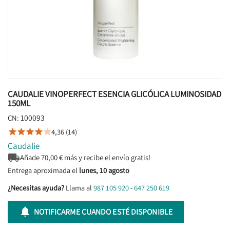
CAUDALIE VINOPERFECT ESENCIA GLICÓLICA LUMINOSIDAD
150ML
100093
CN:
4,36 (14)





Caudalie

Añade
70,00
€ más y recibe el envío gratis!
Entrega aproximada el
lunes, 10 agosto
¿Necesitas ayuda?
Llama al
987 105 920
-
647 250 619

NOTIFICARME CUANDO ESTÉ DISPONIBLE