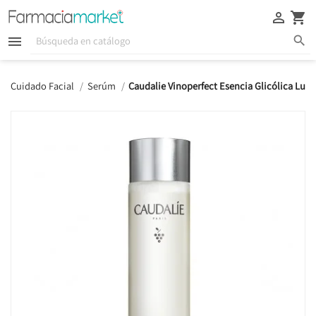





Cuidado Facial
Serúm
Caudalie Vinoperfect Esencia Glicólica Lu