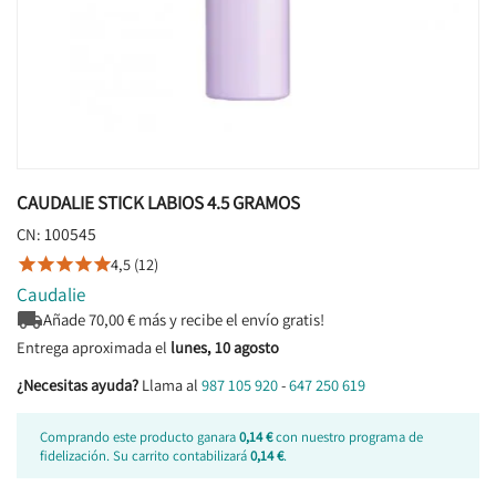
CAUDALIE STICK LABIOS 4.5 GRAMOS
100545
CN:
4,5 (12)





Caudalie

Añade
70,00
€ más y recibe el envío gratis!
Entrega aproximada el
lunes, 10 agosto
¿Necesitas ayuda?
Llama al
987 105 920
-
647 250 619
Comprando este producto ganara
0,14 €
con nuestro programa de
fidelización. Su carrito contabilizará
0,14 €
.