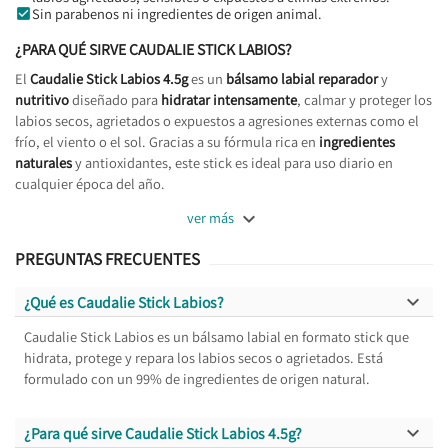
Sin parabenos ni ingredientes de origen animal.
¿PARA QUÉ SIRVE CAUDALIE STICK LABIOS?
El
Caudalie Stick Labios 4.5g
es un
bálsamo labial reparador
y
nutritivo
diseñado para
hidratar intensamente
, calmar y proteger los
labios secos, agrietados o expuestos a agresiones externas como el
frío, el viento o el sol. Gracias a su fórmula rica en
ingredientes
naturales
y antioxidantes, este stick es ideal para uso diario en
cualquier época del año.

ver más
PREGUNTAS FRECUENTES

¿Qué es Caudalie Stick Labios?
Caudalie Stick Labios es un bálsamo labial en formato stick que
hidrata, protege y repara los labios secos o agrietados. Está
formulado con un 99% de ingredientes de origen natural.

¿Para qué sirve Caudalie Stick Labios 4.5g?