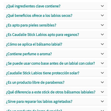

¿Qué ingredientes clave contiene?

¿Qué beneficios ofrece a los labios secos?

¿Es apto para pieles sensibles?

¿Es Caudalie Stick Labios apto para veganos?

¿Cómo se aplica el bálsamo labial?

¿Contiene perfume o aroma?

¿Se puede usar como base antes de un labial con color?

¿Caudalie Stick Labios tiene protección solar?

¿Es un producto libre de parabenos?

¿Qué diferencia a este stick de otros bálsamos labiales?

¿Sirve para reparar los labios agrietados?