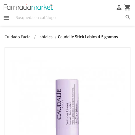





Cuidado Facial
Labiales
Caudalie Stick Labios 4.5 gramos