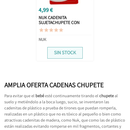
4,99 €
NUK CADENITA
SUJETACHUPETE CON
ANILLA CORONA REY





NUK
SIN STOCK
AMPLIA OFERTA CADENAS CHUPETE
Para evitar que el
bebé
esté continuamente tirando el
chupete
al
suelo y metiéndolo a la boca luego, sucio, se inventaron las
cadenitas de plástico a prueba de tirones que puedan romperla,
realizadas en un plástico que no es tóxico al pequeño o bien como
atractivas cadenitas de madera, como Nuk, que como las de plástico
están realizadas evitando romperse en mil fragmentos, cortantes y