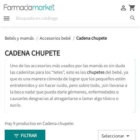





Bebés y mamás
Accesorios bebé
Cadena chupete
CADENA CHUPETE
Uno de los accesorios más usados por las mamás es sin duda
las cadenitas para los “tetes”, esto es los
chupetes
del bebé, ya
que es una manera cómoda de lograr que los pequeños estén
entretenidos y sin hacer ruido, pero sobre todo, ¡sin llevarse a
la boca nada! que pueda darle gérmenes, enfermedades o
causarles desgracias al atragantarse o lamer algo tóxico o
sucio.
Hay 9 productos en Cadena chupete.
FILTRAR


Seleccionar