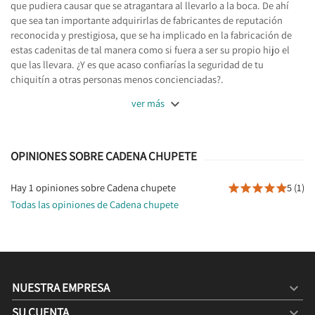
que pudiera causar que se atragantara al llevarlo a la boca. De ahí
que sea tan importante adquirirlas de fabricantes de reputación
reconocida y prestigiosa, que se ha implicado en la fabricación de
estas cadenitas de tal manera como si fuera a ser su propio hijo el
que las llevara. ¿Y es que acaso confiarías la seguridad de tu
chiquitín a otras personas menos concienciadas?.

ver más
OPINIONES SOBRE CADENA CHUPETE
Hay 1 opiniones sobre Cadena chupete
5 (1)





Todas las opiniones de Cadena chupete
NUESTRA EMPRESA

SU CUENTA
