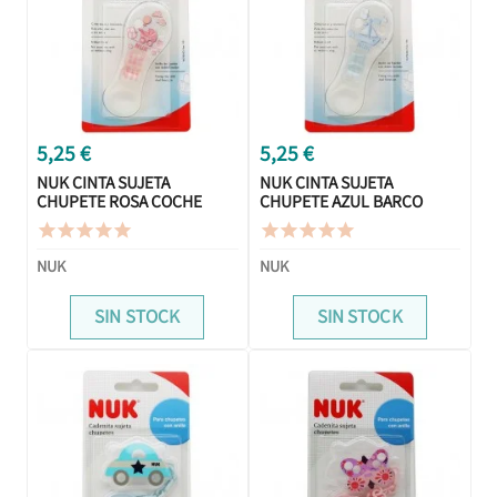
5,25 €
5,25 €
NUK CINTA SUJETA
NUK CINTA SUJETA
CHUPETE ROSA COCHE
CHUPETE AZUL BARCO
BEBE










NUK
NUK
SIN STOCK
SIN STOCK