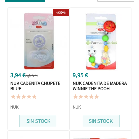
-33%
3,94 €
9,95 €
5,95 €
NUK CADENITA CHUPETE
NUK CADENITA DE MADERA
BLUE
WINNIE THE POOH










NUK
NUK
SIN STOCK
SIN STOCK