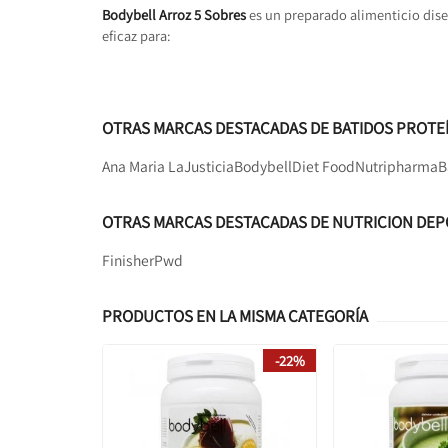
Bodybell Arroz 5 Sobres
es un preparado alimenticio dis
eficaz para:
OTRAS MARCAS DESTACADAS DE BATIDOS PROTE
Ana Maria LaJusticia
Bodybell
Diet Food
Nutripharma
B
OTRAS MARCAS DESTACADAS DE NUTRICION DEP
Finisher
Pwd
PRODUCTOS EN LA MISMA CATEGORÍA
-22%