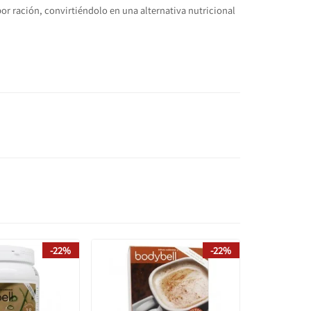
or ración, convirtiéndolo en una alternativa nutricional
-22%
-22%