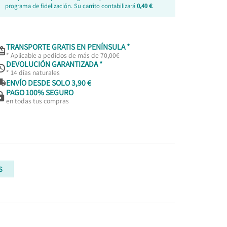
programa de fidelización. Su carrito contabilizará
0,49 €
.
TRANSPORTE GRATIS EN PENÍNSULA *

* Aplicable a pedidos de más de 70,00€
DEVOLUCIÓN GARANTIZADA *

* 14 días naturales

ENVÍO DESDE SOLO 3,90 €
PAGO 100% SEGURO

en todas tus compras
S