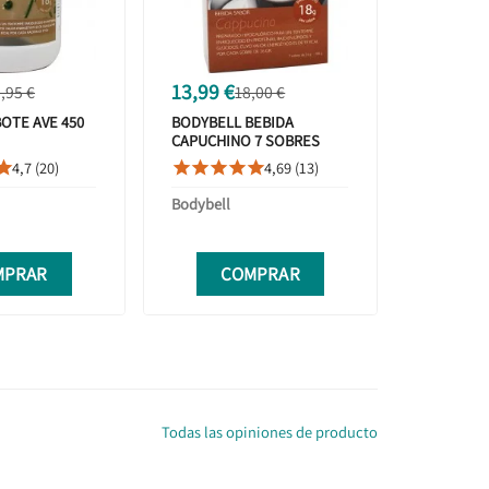
13,99 €
,95 €
18,00 €
OTE AVE 450
BODYBELL BEBIDA
CAPUCHINO 7 SOBRES
4,7 (20)
4,69 (13)






Bodybell
MPRAR
COMPRAR
Todas las opiniones de producto