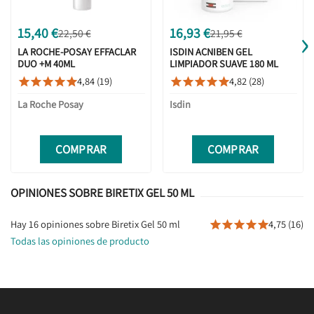
›
15,40 €
16,93 €
22,50 €
21,95 €
LA ROCHE-POSAY EFFACLAR
ISDIN ACNIBEN GEL
DUO +M 40ML
LIMPIADOR SUAVE 180 ML
4,84 (19)
4,82 (28)










La Roche Posay
Isdin
COMPRAR
COMPRAR
OPINIONES SOBRE BIRETIX GEL 50 ML
Hay 16 opiniones sobre Biretix Gel 50 ml
4,75 (16)





Todas las opiniones de producto