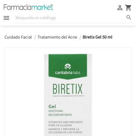





Cuidado Facial
Tratamiento del Acne
Biretix Gel 50 ml