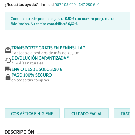
¿Necesitas ayuda?
Llama al
987 105 920
-
647 250 619
Comprando este producto ganara
0,60 €
con nuestro programa de
fidelización. Su carrito contabilizará
0,60 €
.
TRANSPORTE GRATIS EN PENÍNSULA *

* Aplicable a pedidos de más de 70,00€
DEVOLUCIÓN GARANTIZADA *

* 14 días naturales

ENVÍO DESDE SOLO 3,90 €
PAGO 100% SEGURO

en todas tus compras
COSMÉTICA E HIGIENE
CUIDADO FACIAL
TRATAM
DESCRIPCIÓN