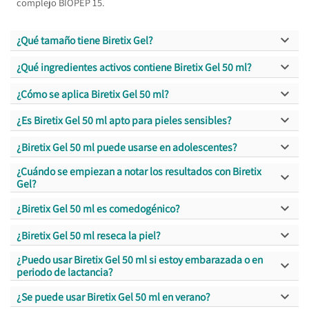
complejo BIOPEP 15.

¿Qué tamaño tiene Biretix Gel?

¿Qué ingredientes activos contiene Biretix Gel 50 ml?

¿Cómo se aplica Biretix Gel 50 ml?

¿Es Biretix Gel 50 ml apto para pieles sensibles?

¿Biretix Gel 50 ml puede usarse en adolescentes?
¿Cuándo se empiezan a notar los resultados con Biretix

Gel?

¿Biretix Gel 50 ml es comedogénico?

¿Biretix Gel 50 ml reseca la piel?
¿Puedo usar Biretix Gel 50 ml si estoy embarazada o en

periodo de lactancia?

¿Se puede usar Biretix Gel 50 ml en verano?