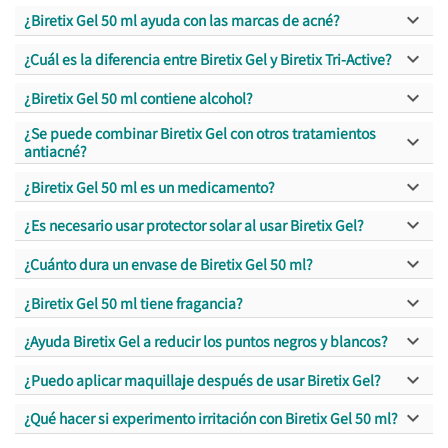

¿Biretix Gel 50 ml ayuda con las marcas de acné?

¿Cuál es la diferencia entre Biretix Gel y Biretix Tri-Active?

¿Biretix Gel 50 ml contiene alcohol?
¿Se puede combinar Biretix Gel con otros tratamientos

antiacné?

¿Biretix Gel 50 ml es un medicamento?

¿Es necesario usar protector solar al usar Biretix Gel?

¿Cuánto dura un envase de Biretix Gel 50 ml?

¿Biretix Gel 50 ml tiene fragancia?

¿Ayuda Biretix Gel a reducir los puntos negros y blancos?

¿Puedo aplicar maquillaje después de usar Biretix Gel?

¿Qué hacer si experimento irritación con Biretix Gel 50 ml?