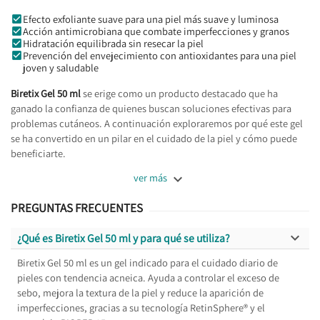
Efecto exfoliante suave para una piel más suave y luminosa
Acción antimicrobiana que combate imperfecciones y granos
Hidratación equilibrada sin resecar la piel
Prevención del envejecimiento con antioxidantes para una piel
joven y saludable
Biretix Gel 50 ml
se erige como un producto destacado que ha
ganado la confianza de quienes buscan soluciones efectivas para
problemas cutáneos. A continuación exploraremos por qué este gel
se ha convertido en un pilar en el cuidado de la piel y cómo puede
beneficiarte.

ver más
PREGUNTAS FRECUENTES

¿Qué es Biretix Gel 50 ml y para qué se utiliza?
Biretix Gel 50 ml es un gel indicado para el cuidado diario de
pieles con tendencia acneica. Ayuda a controlar el exceso de
sebo, mejora la textura de la piel y reduce la aparición de
imperfecciones, gracias a su tecnología RetinSphere® y el