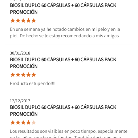
BIOSIL DUPLO 60 CÁPSULAS + 60 CÁPSULAS PACK
PROMOCIÓN





En una semana ya he notado cambios en mi pelo y en la
piel. De hecho se lo estoy recomendando a mis amigas
30/01/2018
BIOSIL DUPLO 60 CÁPSULAS + 60 CÁPSULAS PACK
PROMOCIÓN





Producto estupendo!!!!
12/12/2017
BIOSIL DUPLO 60 CÁPSULAS + 60 CÁPSULAS PACK
PROMOCIÓN





Los resultados son visibles en poco tiempo, especialmente
en las uñas, mucho más fuertes. También decir que no.a