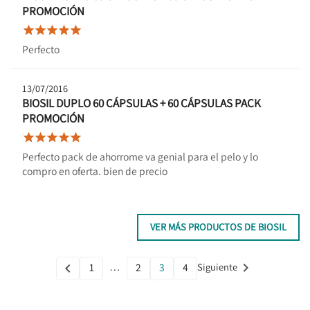
PROMOCIÓN





Perfecto
13/07/2016
BIOSIL DUPLO 60 CÁPSULAS + 60 CÁPSULAS PACK
PROMOCIÓN





Perfecto pack de ahorrome va genial para el pelo y lo
compro en oferta. bien de precio
VER MÁS PRODUCTOS DE BIOSIL
…

1
2
3
4
Siguiente

Anterior