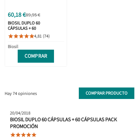
60,18 €
89,95 €
BIOSIL DUPLO 60
CÁPSULAS + 60
CÁPSULAS PACK
4,81 (74)





PROMOCIÓN
Biosil
COMPRAR
COMPRAR PRODUCTO
Hay 74 opiniones
20/04/2018
BIOSIL DUPLO 60 CÁPSULAS + 60 CÁPSULAS PACK
PROMOCIÓN




