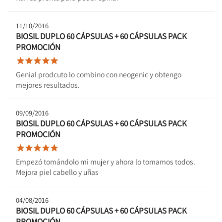
11/10/2016
BIOSIL DUPLO 60 CÁPSULAS + 60 CÁPSULAS PACK
PROMOCIÓN





Genial prodcuto lo combino con neogenic y obtengo
mejores resultados.
09/09/2016
BIOSIL DUPLO 60 CÁPSULAS + 60 CÁPSULAS PACK
PROMOCIÓN





Empezó tomándolo mi mujer y ahora lo tomamos todos.
Mejora piel cabello y uñas
04/08/2016
BIOSIL DUPLO 60 CÁPSULAS + 60 CÁPSULAS PACK
PROMOCIÓN