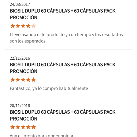
24/03/2017
BIOSIL DUPLO 60 CÁPSULAS + 60 CÁPSULAS PACK
PROMOCIÓN





Llevo usando este producto ya un tiempo y los resultados
son los esperados.
22/11/2016
BIOSIL DUPLO 60 CÁPSULAS + 60 CÁPSULAS PACK
PROMOCIÓN





Fantastico, ya lo compro habitualmente
20/11/2016
BIOSIL DUPLO 60 CÁPSULAS + 60 CÁPSULAS PACK
PROMOCIÓN





Aun es pronto para poder opinar