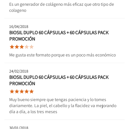
Es un generador de colágeno más eficaz que otro tipo de
colageno
16/04/2018
BIOSIL DUPLO 60 CÁPSULAS + 60 CÁPSULAS PACK
PROMOCIÓN





Me gusta este formato porque es un poco más económico
24/02/2018
BIOSIL DUPLO 60 CÁPSULAS + 60 CÁPSULAS PACK
PROMOCIÓN





Muy bueno siempre que tengas paciencia y lo tomes
diariamente. La piel, el cabello y la flacidez va mejorando
día a día, a los tres meses
30/01/2018