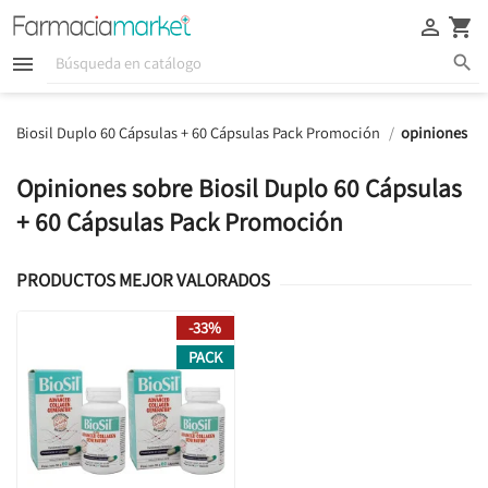





Biosil Duplo 60 Cápsulas + 60 Cápsulas Pack Promoción
opiniones
Opiniones sobre Biosil Duplo 60 Cápsulas
+ 60 Cápsulas Pack Promoción
PRODUCTOS MEJOR VALORADOS
-33%
PACK