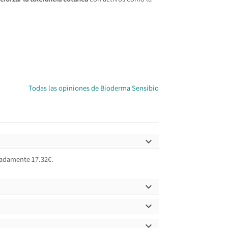
Todas las opiniones de Bioderma Sensibio

madamente 17.32€.


