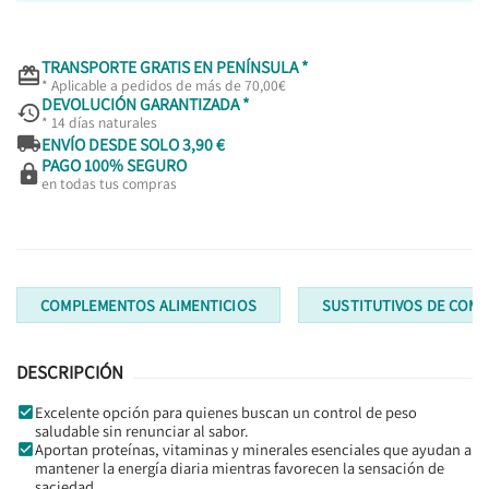
TRANSPORTE GRATIS EN PENÍNSULA *

* Aplicable a pedidos de más de 70,00€
DEVOLUCIÓN GARANTIZADA *

* 14 días naturales

ENVÍO DESDE SOLO 3,90 €
PAGO 100% SEGURO

en todas tus compras
COMPLEMENTOS ALIMENTICIOS
SUSTITUTIVOS DE COMI
DESCRIPCIÓN
Excelente opción para quienes buscan un control de peso
saludable sin renunciar al sabor.
Aportan proteínas, vitaminas y minerales esenciales que ayudan a
mantener la energía diaria mientras favorecen la sensación de
saciedad.