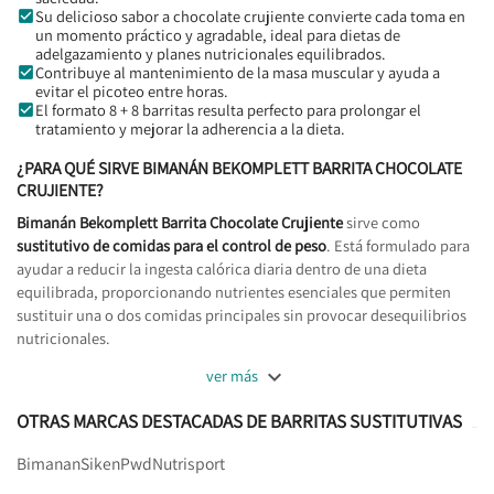
Su delicioso sabor a chocolate crujiente convierte cada toma en
un momento práctico y agradable, ideal para dietas de
adelgazamiento y planes nutricionales equilibrados.
Contribuye al mantenimiento de la masa muscular y ayuda a
evitar el picoteo entre horas.
El formato 8 + 8 barritas resulta perfecto para prolongar el
tratamiento y mejorar la adherencia a la dieta.
¿PARA QUÉ SIRVE BIMANÁN BEKOMPLETT BARRITA CHOCOLATE
CRUJIENTE?
Bimanán Bekomplett Barrita Chocolate Crujiente
sirve como
sustitutivo de comidas para el control de peso
. Está formulado para
ayudar a reducir la ingesta calórica diaria dentro de una dieta
equilibrada, proporcionando nutrientes esenciales que permiten
sustituir una o dos comidas principales sin provocar desequilibrios
nutricionales.

ver más
OTRAS MARCAS DESTACADAS DE BARRITAS SUSTITUTIVAS
Bimanan
Siken
Pwd
Nutrisport