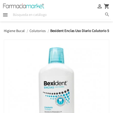





Higiene Bucal
Colutorios
Bexident Encías Uso Diario Colutorio 50