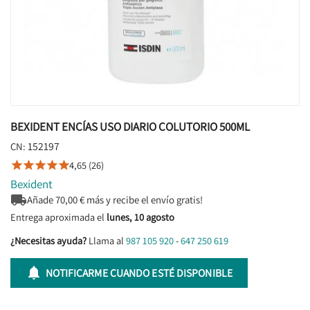
BEXIDENT ENCÍAS USO DIARIO COLUTORIO 500ML
152197
CN:
4,65 (26)





Bexident

Añade
70,00
€ más y recibe el envío gratis!
Entrega aproximada el
lunes, 10 agosto
¿Necesitas ayuda?
Llama al
987 105 920
-
647 250 619

NOTIFICARME CUANDO ESTÉ DISPONIBLE