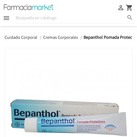





Cuidado Corporal
Cremas Corporales
Bepanthol Pomada Protector