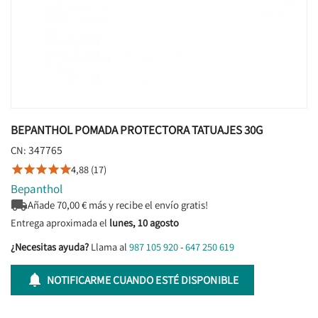
BEPANTHOL POMADA PROTECTORA TATUAJES 30G
347765
CN:
4,88 (17)





Bepanthol

Añade
70,00
€ más y recibe el envío gratis!
Entrega aproximada el
lunes, 10 agosto
¿Necesitas ayuda?
Llama al
987 105 920
-
647 250 619

NOTIFICARME CUANDO ESTÉ DISPONIBLE