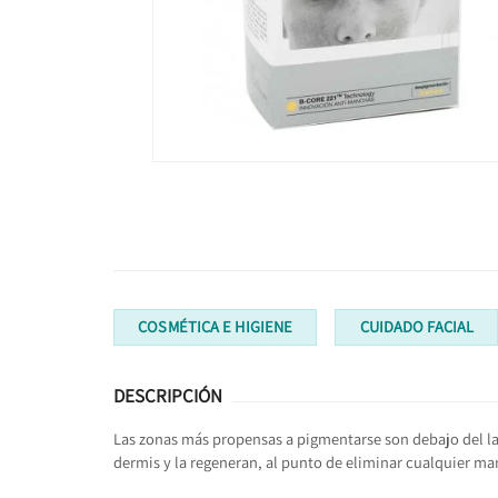
COSMÉTICA E HIGIENE
CUIDADO FACIAL
DESCRIPCIÓN
Las zonas más propensas a pigmentarse son debajo del la
dermis y la regeneran, al punto de eliminar cualquier man