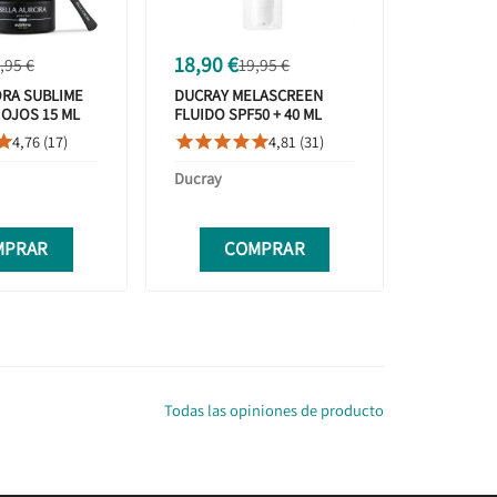
18,90 €
,95 €
19,95 €
ORA SUBLIME
DUCRAY MELASCREEN
OJOS 15 ML
FLUIDO SPF50 + 40 ML
4,76 (17)
4,81 (31)






a
Ducray
MPRAR
COMPRAR
Todas las opiniones de producto