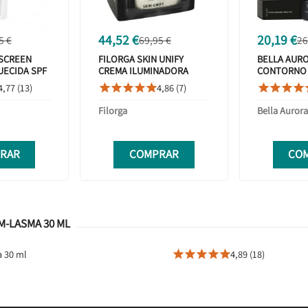
44,52 €
20,19 €
5 €
69,95 €
26
SCREEN
FILORGA SKIN UNIFY
BELLA AUR
UECIDA SPF
CREMA ILUMINADORA
CONTORNO 
50ML
4,77 (13)
4,86 (7)









Filorga
Bella Auror
RAR
COMPRAR
CO
M-LASMA 30 ML
a 30 ml
4,89 (18)




