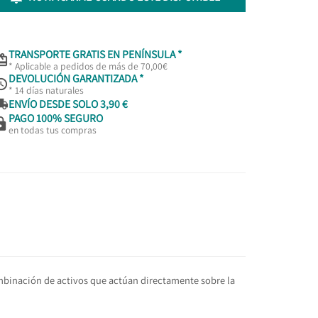
TRANSPORTE GRATIS EN PENÍNSULA *

* Aplicable a pedidos de más de 70,00€
DEVOLUCIÓN GARANTIZADA *

* 14 días naturales

ENVÍO DESDE SOLO 3,90 €
PAGO 100% SEGURO

en todas tus compras
ombinación de activos que actúan directamente sobre la