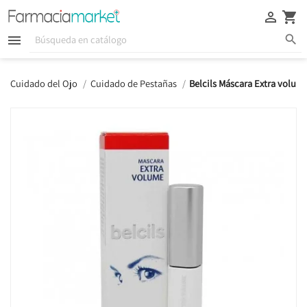





Cuidado del Ojo
Cuidado de Pestañas
Belcils Máscara Extra volum