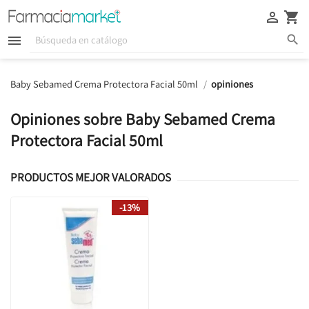





Baby Sebamed Crema Protectora Facial 50ml
opiniones
Opiniones sobre Baby Sebamed Crema
Protectora Facial 50ml
PRODUCTOS MEJOR VALORADOS
-13%