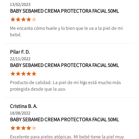
13/02/2023
BABY SEBAMED CREMA PROTECTORA FACIAL 50ML





Me encanta cómo huele y lo bien que le va a la piel de mi
bebé.
Pilar F. D.
22/11/2022
BABY SEBAMED CREMA PROTECTORA FACIAL 50ML





Producto de calidad. La piel de mi hijo está mucho más
protegida desde que la uso.
Cristina B. A.
18/08/2022
BABY SEBAMED CREMA PROTECTORA FACIAL 50ML





Excelente para pieles atópicas. Mi bebé tiene la piel muy