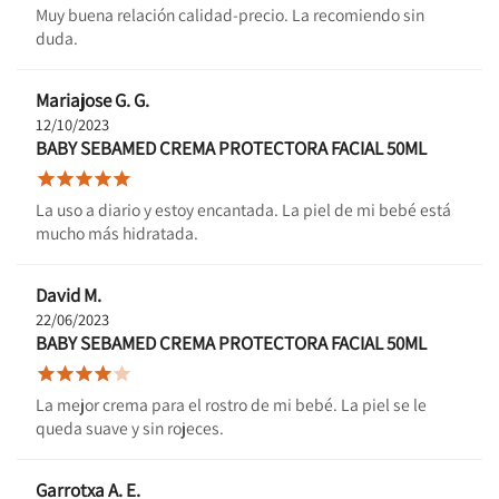
Muy buena relación calidad-precio. La recomiendo sin
duda.
Mariajose G. G.
12/10/2023
BABY SEBAMED CREMA PROTECTORA FACIAL 50ML





La uso a diario y estoy encantada. La piel de mi bebé está
mucho más hidratada.
David M.
22/06/2023
BABY SEBAMED CREMA PROTECTORA FACIAL 50ML





La mejor crema para el rostro de mi bebé. La piel se le
queda suave y sin rojeces.
Garrotxa A. E.