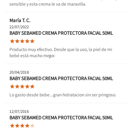
sensible y esta crema le va de maravilla.
María T. C.
22/07/2022
BABY SEBAMED CREMA PROTECTORA FACIAL 50ML





Producto muy efectivo. Desde que la uso, la piel de mi
bebé está mucho mejor.
20/04/2018
BABY SEBAMED CREMA PROTECTORA FACIAL 50ML





Lo gasto desde bebe...gran hidratacion sin ser pringoso.
12/07/2016
BABY SEBAMED CREMA PROTECTORA FACIAL 50ML




