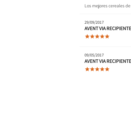
Los mejores cereales de s
29/09/2017
AVENT VIA RECIPIENT





09/05/2017
AVENT VIA RECIPIENT




