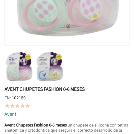
AVENT CHUPETES FASHION 0-6 MESES
102180
CN:





Avent
Avent Chupetes Fashion 0-6 meses
un chupete de silicona con tetina
anatómica y ortodontica que asegura el correcto desarrollo de la