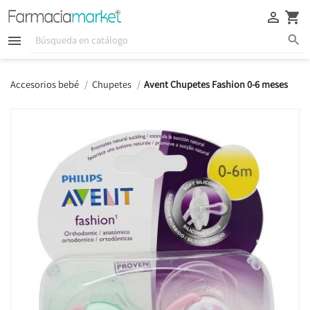





Accesorios bebé
Chupetes
Avent Chupetes Fashion 0-6 meses