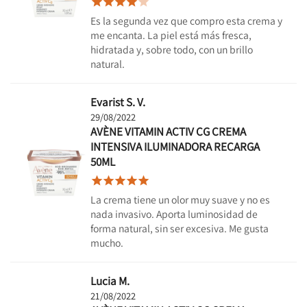





Es la segunda vez que compro esta crema y
me encanta. La piel está más fresca,
hidratada y, sobre todo, con un brillo
natural.
Evarist S. V.
29/08/2022
AVÈNE VITAMIN ACTIV CG CREMA
INTENSIVA ILUMINADORA RECARGA
50ML





La crema tiene un olor muy suave y no es
nada invasivo. Aporta luminosidad de
forma natural, sin ser excesiva. Me gusta
mucho.
Lucia M.
21/08/2022