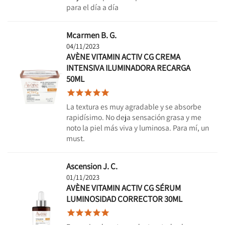
para el día a día
Mcarmen B. G.
04/11/2023
AVÈNE VITAMIN ACTIV CG CREMA
INTENSIVA ILUMINADORA RECARGA
50ML





La textura es muy agradable y se absorbe
rapidísimo. No deja sensación grasa y me
noto la piel más viva y luminosa. Para mí, un
must.
Ascension J. C.
01/11/2023
AVÈNE VITAMIN ACTIV CG SÉRUM
LUMINOSIDAD CORRECTOR 30ML




