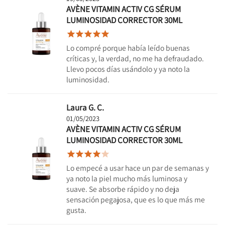
AVÈNE VITAMIN ACTIV CG SÉRUM
LUMINOSIDAD CORRECTOR 30ML





Lo compré porque había leído buenas
críticas y, la verdad, no me ha defraudado.
Llevo pocos días usándolo y ya noto la
luminosidad.
Laura G. C.
01/05/2023
AVÈNE VITAMIN ACTIV CG SÉRUM
LUMINOSIDAD CORRECTOR 30ML





Lo empecé a usar hace un par de semanas y
ya noto la piel mucho más luminosa y
suave. Se absorbe rápido y no deja
sensación pegajosa, que es lo que más me
gusta.