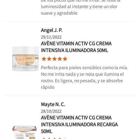
luminosidad al instante y tiene un olor
suave y agradable
Angel J. P.
29/11/2022
AVÈNE VITAMIN ACTIV CG CREMA
INTENSIVA ILUMINADORA 50ML





Perfecta para pieles sensibles como la mía.
No me irrita nada y se nota que ilumina el
rostro. Es ligera, no pesada, y se absorbe
rápido
Mayte N. C.
28/10/2022
AVÈNE VITAMIN ACTIV CG CREMA
INTENSIVA ILUMINADORA RECARGA
50ML