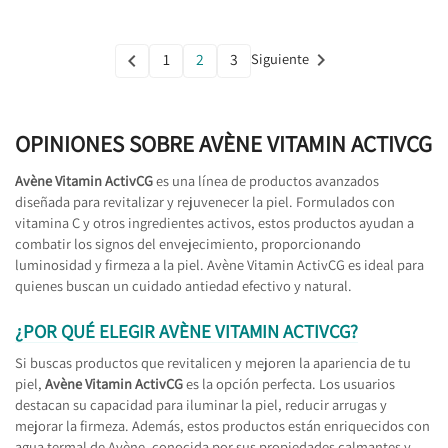

1
2
3
Siguiente

Anterior
OPINIONES SOBRE AVÈNE VITAMIN ACTIVCG
Avène Vitamin ActivCG
es una línea de productos avanzados
diseñada para revitalizar y rejuvenecer la piel. Formulados con
vitamina C y otros ingredientes activos, estos productos ayudan a
combatir los signos del envejecimiento, proporcionando
luminosidad y firmeza a la piel. Avène Vitamin ActivCG es ideal para
quienes buscan un cuidado antiedad efectivo y natural.
¿POR QUÉ ELEGIR AVÈNE VITAMIN ACTIVCG?
Si buscas productos que revitalicen y mejoren la apariencia de tu
piel,
Avène Vitamin ActivCG
es la opción perfecta. Los usuarios
destacan su capacidad para iluminar la piel, reducir arrugas y
mejorar la firmeza. Además, estos productos están enriquecidos con
agua termal de Avène, conocida por sus propiedades calmantes y