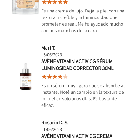





Es una crema de lujo. Deja la piel con una
textura increíble y la luminosidad que
prometen es real. Me ha ayudado mucho
con mis manchas de la cara.
Mari T.
15/06/2023
AVÈNE VITAMIN ACTIV CG SÉRUM
LUMINOSIDAD CORRECTOR 30ML





Es un sérum muy ligero que se absorbe al
instante. Noté un cambio en la textura de
mi piel en solo unos días. Es bastante
eficaz.
Rosario D. S.
11/06/2023
AVÈNE VITAMIN ACTIV CG CREMA