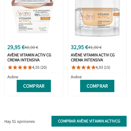
29,95 €
32,95 €
40,90 €
45,90 €
AVÈNE VITAMIN ACTIV CG
AVÈNE VITAMIN ACTIV CG
CREMA INTENSIVA
CREMA INTENSIVA
ILUMINADORA RECARGA 50ML
ILUMINADORA 50ML
4,55 (20)
4,93 (15)










Avène
Avène
COMPRAR
COMPRAR
COMPRAR AVÈNE VITAMIN ACTIVCG
Hay 51 opiniones