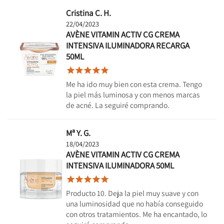
Cristina C. H.
22/04/2023
AVÈNE VITAMIN ACTIV CG CREMA
INTENSIVA ILUMINADORA RECARGA
50ML





Me ha ido muy bien con esta crema. Tengo
la piel más luminosa y con menos marcas
de acné. La seguiré comprando.
Mª Y. G.
18/04/2023
AVÈNE VITAMIN ACTIV CG CREMA
INTENSIVA ILUMINADORA 50ML





Producto 10. Deja la piel muy suave y con
una luminosidad que no había conseguido
con otros tratamientos. Me ha encantado, lo