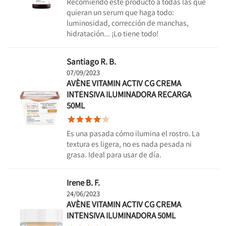
Recomiendo este producto a todas las que
quieran un serum que haga todo:
luminosidad, corrección de manchas,
hidratación... ¡Lo tiene todo!
Santiago R. B.
07/09/2023
AVÈNE VITAMIN ACTIV CG CREMA
INTENSIVA ILUMINADORA RECARGA
50ML





Es una pasada cómo ilumina el rostro. La
textura es ligera, no es nada pesada ni
grasa. Ideal para usar de día.
Irene B. F.
24/06/2023
AVÈNE VITAMIN ACTIV CG CREMA
INTENSIVA ILUMINADORA 50ML