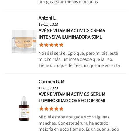
arrugas están menos marcadas
Antoni L.
19/11/2023
AVÈNE VITAMIN ACTIV CG CREMA
INTENSIVA ILUMINADORA 50ML





No sé si será el Cg o qué, pero mi piel está
mucho más luminosa desde que la uso.
Tiene un toque de frescura que me encanta
Carmen G. M.
11/11/2023
AVÈNE VITAMIN ACTIV CG SÉRUM
LUMINOSIDAD CORRECTOR 30ML





Mi piel estaba apagada y con algunas
manchas. Con este sérum, he notado
mejoría en poco tiempo. Es un buen aliado