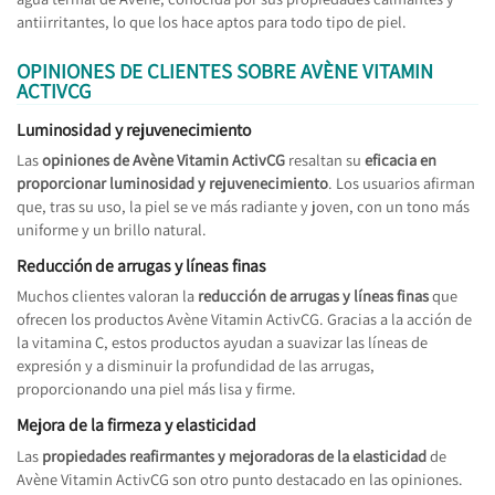
antiirritantes, lo que los hace aptos para todo tipo de piel.
OPINIONES DE CLIENTES SOBRE AVÈNE VITAMIN
ACTIVCG
Luminosidad y rejuvenecimiento
Las
opiniones de Avène Vitamin ActivCG
resaltan su
eficacia en
proporcionar luminosidad y rejuvenecimiento
. Los usuarios afirman
que, tras su uso, la piel se ve más radiante y joven, con un tono más
uniforme y un brillo natural.
Reducción de arrugas y líneas finas
Muchos clientes valoran la
reducción de arrugas y líneas finas
que
ofrecen los productos Avène Vitamin ActivCG. Gracias a la acción de
la vitamina C, estos productos ayudan a suavizar las líneas de
expresión y a disminuir la profundidad de las arrugas,
proporcionando una piel más lisa y firme.
Mejora de la firmeza y elasticidad
Las
propiedades reafirmantes y mejoradoras de la elasticidad
de
Avène Vitamin ActivCG son otro punto destacado en las opiniones.