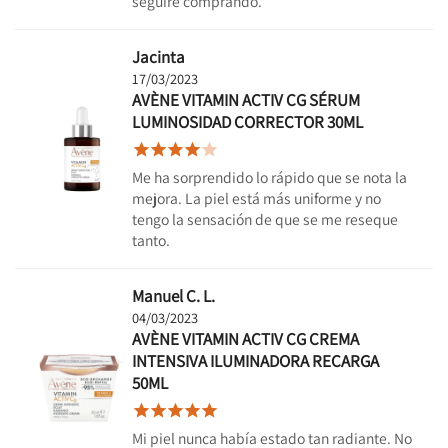
seguiré comprando.
Jacinta
17/03/2023
AVÈNE VITAMIN ACTIV CG SÉRUM
LUMINOSIDAD CORRECTOR 30ML





Me ha sorprendido lo rápido que se nota la
mejora. La piel está más uniforme y no
tengo la sensación de que se me reseque
tanto.
Manuel C. L.
04/03/2023
AVÈNE VITAMIN ACTIV CG CREMA
INTENSIVA ILUMINADORA RECARGA
50ML





Mi piel nunca había estado tan radiante. No