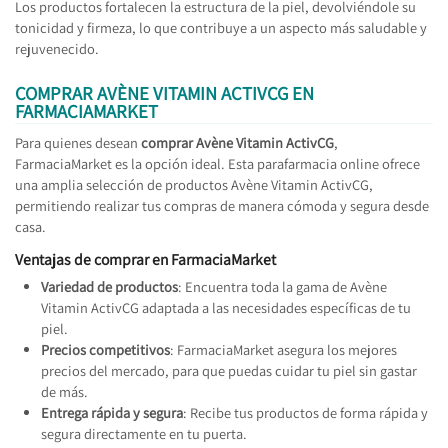
Los productos fortalecen la estructura de la piel, devolviéndole su
tonicidad y firmeza, lo que contribuye a un aspecto más saludable y
rejuvenecido.
COMPRAR AVÈNE VITAMIN ACTIVCG EN
FARMACIAMARKET
Para quienes desean
comprar Avène Vitamin ActivCG
,
FarmaciaMarket es la opción ideal. Esta parafarmacia online ofrece
una amplia selección de productos Avène Vitamin ActivCG,
permitiendo realizar tus compras de manera cómoda y segura desde
casa.
Ventajas de comprar en FarmaciaMarket
Variedad de productos
: Encuentra toda la gama de Avène
Vitamin ActivCG adaptada a las necesidades específicas de tu
piel.
Precios competitivos
: FarmaciaMarket asegura los mejores
precios del mercado, para que puedas cuidar tu piel sin gastar
de más.
Entrega rápida y segura
: Recibe tus productos de forma rápida y
segura directamente en tu puerta.