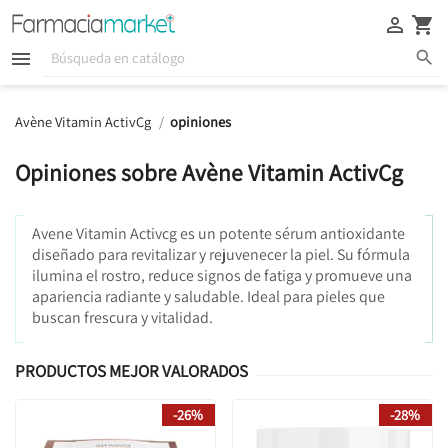





Avène Vitamin ActivCg
opiniones
Opiniones sobre Avène Vitamin ActivCg
Avene Vitamin Activcg es un potente sérum antioxidante
diseñado para revitalizar y rejuvenecer la piel. Su fórmula
ilumina el rostro, reduce signos de fatiga y promueve una
apariencia radiante y saludable. Ideal para pieles que
buscan frescura y vitalidad.
PRODUCTOS MEJOR VALORADOS
-26%
-28%