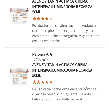
AVÈNE VITAMIN ACTIV CG CREMA
INTENSIVA ILUMINADORA RECARGA
50ML





Estaba buscando algo que me ayudara a
darme un plus de energía a la piel y con
esta crema lo he conseguido. Muy contento
con los resultados.
Paloma A. G.
12/08/2022
AVÈNE VITAMIN ACTIV CG CREMA
INTENSIVA ILUMINADORA RECARGA
50ML





La uso cada noche y me encanta cómo se
queda la piel al día siguiente. Se nota
hidratada y con un brillo natural.