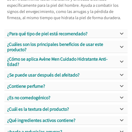
específicamente para la piel del hombre. Ayuda a combatir los
signos del envejecimiento, como las arrugas y la pérdida de
firmeza, al mismo tiempo que hidrata la piel de forma duradera.

¿Para qué tipo de piel está recomendado?
¿Cuáles son los principales beneficios de usar este

producto?
¿Cómo se aplica Avène Men Cuidado Hidratante Anti-

Edad?

¿Se puede usar después del afeitado?

¿Contiene perfume?

¿Es no comedogénico?

¿Cuál es la textura del producto?

¿Qué ingredientes activos contiene?

¿Ayuda a reducir las arrugas?