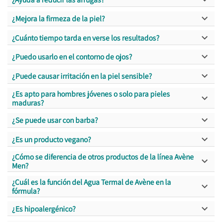

¿Mejora la firmeza de la piel?

¿Cuánto tiempo tarda en verse los resultados?

¿Puedo usarlo en el contorno de ojos?

¿Puede causar irritación en la piel sensible?
¿Es apto para hombres jóvenes o solo para pieles

maduras?

¿Se puede usar con barba?

¿Es un producto vegano?
¿Cómo se diferencia de otros productos de la línea Avène

Men?
¿Cuál es la función del Agua Termal de Avène en la

fórmula?

¿Es hipoalergénico?