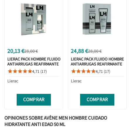
20,13 €
24,88 €
28,00 €
28,00 €
LIERAC PACK HOMBRE FLUIDO
LIERAC PACK FLUIDO HOMBRE
ANTIARRUGAS REAFIRMANTE
ANTIARRUGAS REAFIRMANTE
50 ML + DESODORANTE 50ML
50ML + GEL DUCHA 200ML
4,71 (17)
4,71 (17)










Lierac
Lierac
COMPRAR
COMPRAR
OPINIONES SOBRE AVÈNE MEN HOMBRE CUIDADO
HIDRATANTE ANTI EDAD 50 ML