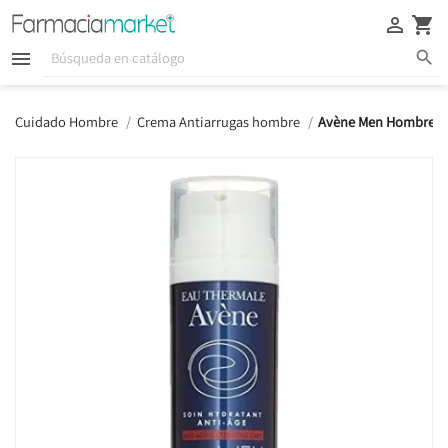





Cuidado Hombre
Crema Antiarrugas hombre
Avène Men Hombre Cu