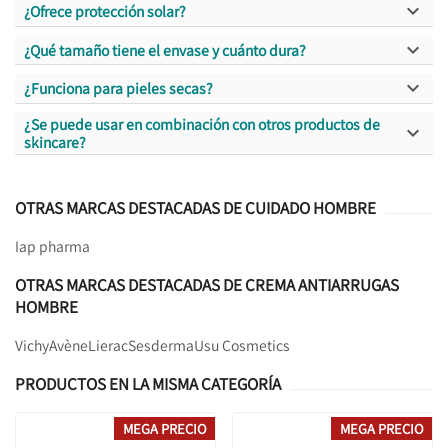

¿Ofrece protección solar?

¿Qué tamaño tiene el envase y cuánto dura?

¿Funciona para pieles secas?
¿Se puede usar en combinación con otros productos de

skincare?
OTRAS MARCAS DESTACADAS DE CUIDADO HOMBRE
Iap pharma
OTRAS MARCAS DESTACADAS DE CREMA ANTIARRUGAS
HOMBRE
Vichy
Avène
Lierac
Sesderma
Usu Cosmetics
PRODUCTOS EN LA MISMA CATEGORÍA
MEGA PRECIO
MEGA PRECIO