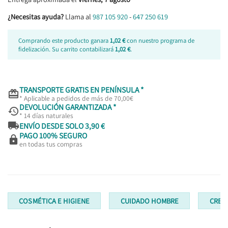
¿Necesitas ayuda?
Llama al
987 105 920
-
647 250 619
Comprando este producto ganara
1,02 €
con nuestro programa de
fidelización. Su carrito contabilizará
1,02 €
.
TRANSPORTE GRATIS EN PENÍNSULA *

* Aplicable a pedidos de más de 70,00€
DEVOLUCIÓN GARANTIZADA *

* 14 días naturales

ENVÍO DESDE SOLO 3,90 €
PAGO 100% SEGURO

en todas tus compras
COSMÉTICA E HIGIENE
CUIDADO HOMBRE
CREM