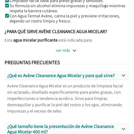
Limpiador facial ideal para pieles grasas y sensibles.
Su fórmula sin alcohol elimina impurezas y maquillaje mientras
respeta la barrera cutánea.
Con Agua Termal Avène, calma la piel y previene irritaciones,
dejando un rostro limpio y fresco.
¿PARA QUÉ SIRVE AVÈNE CLEANANCE AGUA MICELAR?
Esta
agua micelar purificante
está indicada para:

ver más
PREGUNTAS FRECUENTES

¿Qué es Avène Cleanance Agua Micelar y para qué sirve?
Avène Cleanance Agua Micelar es un producto de limpieza facial
sin aclarado, diseñado específicamente para pieles grasas, con
imperfecciones o tendencia acnéica. Sirve para limpiar,
desmaquillar y purificar la piel del rostro y los ojos, eliminando
impurezas y el exceso de sebo.
¿Qué tamaño tiene la presentación de Avène Cleanance

Agua Micelar 400 ml?