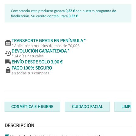
Comprando este producto ganara
0,32 €
con nuestro programa de
fidelización. Su carrito contabilizará
0,32 €
.
TRANSPORTE GRATIS EN PENÍNSULA *

* Aplicable a pedidos de más de 70,00€
DEVOLUCIÓN GARANTIZADA *

* 14 días naturales

ENVÍO DESDE SOLO 3,90 €
PAGO 100% SEGURO

en todas tus compras
COSMÉTICA E HIGIENE
CUIDADO FACIAL
LIMPIA
DESCRIPCIÓN