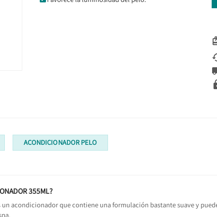
ACONDICIONADOR PELO
CIONADOR 355ML?
s un acondicionador que contiene una formulación bastante suave y puede se
spa.