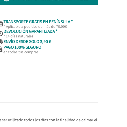
TRANSPORTE GRATIS EN PENÍNSULA *

* Aplicable a pedidos de más de 70,00€
DEVOLUCIÓN GARANTIZADA *

* 14 días naturales

ENVÍO DESDE SOLO 3,90 €
PAGO 100% SEGURO

en todas tus compras
r utilizado todos los días con la finalidad de calmar el