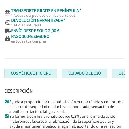
TRANSPORTE GRATIS EN PENÍNSULA *

* Aplicable a pedidos de más de 70,00€
DEVOLUCIÓN GARANTIZADA *

* 14 días naturales

ENVÍO DESDE SOLO 3,90 €
PAGO 100% SEGURO

en todas tus compras
COSMÉTICA E HIGIENE
CUIDADO DEL OJO
OJOS
DESCRIPCIÓN
Ayuda a proporcionar una hidratación ocular rápida y confortable
en casos de sequedad ocular leve o moderada, sensación de
arenilla, irritación, fatiga visual.
Su fórmula con hialuronato sódico 0,2%, una forma de ácido
hialurónico, favorece la lubricación de la superficie ocular y
ayuda a mantener la película lagrimal, aportando una sensación