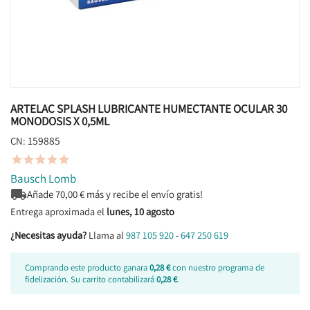
ARTELAC SPLASH LUBRICANTE HUMECTANTE OCULAR 30
MONODOSIS X 0,5ML
159885
CN:





Bausch Lomb

Añade
70,00
€ más y recibe el envío gratis!
Entrega aproximada el
lunes, 10 agosto
¿Necesitas ayuda?
Llama al
987 105 920
-
647 250 619
Comprando este producto ganara
0,28 €
con nuestro programa de
fidelización. Su carrito contabilizará
0,28 €
.