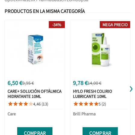
PRODUCTOS EN LA MISMA CATEGORÍA
-34%
MEGA PRECIO
›
6,50 €
9,78 €
9,95 €
14,00 €
CARE+ SOLUCIÓN OFTÁLMICA
HYLO FRESH COLIRIO
HIDRATANTE 10ML
LUBRICANTE 10ML
4,46 (13)
5 (2)










Care
Brill Pharma
COMPRAR
COMPRAR