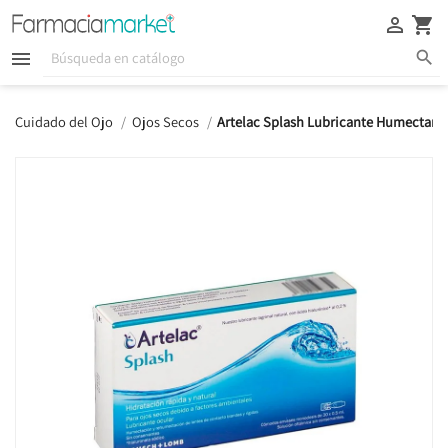





Cuidado del Ojo
Ojos Secos
Artelac Splash Lubricante Humectant