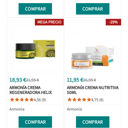
COMPRAR
COMPRAR
MEGA PRECIO
-29%
18,93 €
11,95 €
21,95 €
16,95 €
ARMONÍA CREMA
ARMONÍA CREMA NUTRITIVA
REGENERADORA HELIX
50ML
50ML
4,56 (9)
4,75 (8)










Armonia
Armonia
COMPRAR
COMPRAR