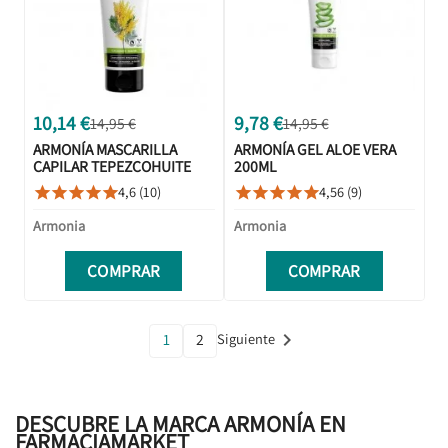
10,14 €
9,78 €
14,95 €
14,95 €
ARMONÍA MASCARILLA
ARMONÍA GEL ALOE VERA
CAPILAR TEPEZCOHUITE
200ML
KERATINA 200G
4,6 (10)
4,56 (9)










Armonia
Armonia
COMPRAR
COMPRAR

1
2
Siguiente
DESCUBRE LA MARCA ARMONÍA EN
FARMACIAMARKET