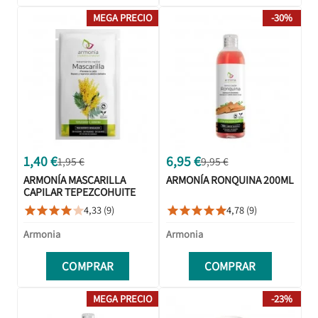
MEGA PRECIO
-30%
1,40 €
6,95 €
1,95 €
9,95 €
ARMONÍA MASCARILLA
ARMONÍA RONQUINA 200ML
CAPILAR TEPEZCOHUITE
KERATINA 1 SOBRE
4,33 (9)
4,78 (9)










Armonia
Armonia
COMPRAR
COMPRAR
MEGA PRECIO
-23%