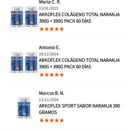
María C. R.
03/01/2025
ARKOFLEX COLÁGENO TOTAL NARANJA
390G + 390G PACK 60 DÍAS





Antonio E.
28/12/2024
ARKOFLEX COLÁGENO TOTAL NARANJA
390G + 390G PACK 60 DÍAS





Marcos B. N.
15/12/2024
ARKOFLEX SPORT SABOR NARANJA 390
GRAMOS




