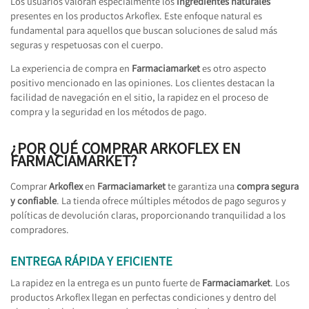
Los usuarios valoran especialmente los
ingredientes naturales
presentes en los productos Arkoflex. Este enfoque natural es
fundamental para aquellos que buscan soluciones de salud más
seguras y respetuosas con el cuerpo.
La experiencia de compra en
Farmaciamarket
es otro aspecto
positivo mencionado en las opiniones. Los clientes destacan la
facilidad de navegación en el sitio, la rapidez en el proceso de
compra y la seguridad en los métodos de pago.
¿POR QUÉ COMPRAR ARKOFLEX EN
FARMACIAMARKET?
Comprar
Arkoflex
en
Farmaciamarket
te garantiza una
compra segura
y confiable
. La tienda ofrece múltiples métodos de pago seguros y
políticas de devolución claras, proporcionando tranquilidad a los
compradores.
ENTREGA RÁPIDA Y EFICIENTE
La rapidez en la entrega es un punto fuerte de
Farmaciamarket
. Los
productos Arkoflex llegan en perfectas condiciones y dentro del