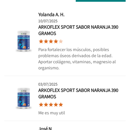
Yolanda A. H.
10/07/2025
ARKOFLEX SPORT SABOR NARANJA 390
GRAMOS





Para fortalecer los músculos, posibles
problemas óseos derivados de la edad.
Aportar colágeno, vitaminas, magnesio al
organismo.
03/07/2025
ARKOFLEX SPORT SABOR NARANJA 390
GRAMOS





Me es muy util
José N.