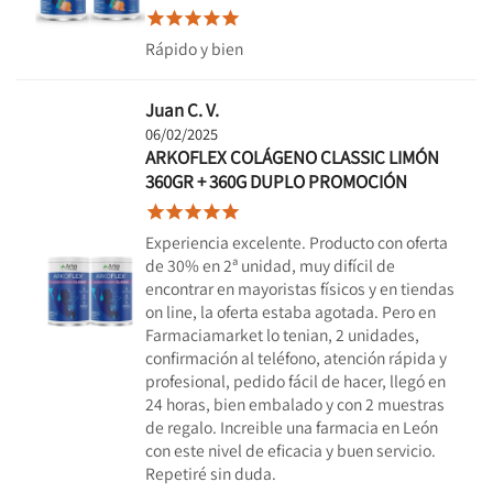





Rápido y bien
Juan C. V.
06/02/2025
ARKOFLEX COLÁGENO CLASSIC LIMÓN
360GR + 360G DUPLO PROMOCIÓN





Experiencia excelente. Producto con oferta
de 30% en 2ª unidad, muy difícil de
encontrar en mayoristas físicos y en tiendas
on line, la oferta estaba agotada. Pero en
Farmaciamarket lo tenian, 2 unidades,
confirmación al teléfono, atención rápida y
profesional, pedido fácil de hacer, llegó en
24 horas, bien embalado y con 2 muestras
de regalo. Increible una farmacia en León
con este nivel de eficacia y buen servicio.
Repetiré sin duda.