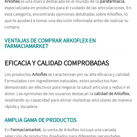
Arkoflex
es una marca destacada en el mundo de la
parafarmacia
,
especializada en productos para el cuidado de las articulaciones. En
esta categoría, encontrarás opiniones detalladas sobre Arkoflex, lo
que te ayudará a tomar una decisión informada antes de realizar tu
compra.
VENTAJAS DE COMPRAR ARKOFLEX EN
FARMACIAMARKET
EFICACIA Y CALIDAD COMPROBADAS
Los productos
Arkoflex
se caracterizan por su alta eficacia y calidad.
Formulados con ingredientes naturales, estos productos han
demostrado ser efectivos para mejorar la salud articular y reducir el
dolor. Las opiniones de los usuarios destacan la
calidad de Arkoflex
,
resaltando su capacidad para aliviar molestias articulares de manera
rápida y duradera.
AMPLIA GAMA DE PRODUCTOS
En
Farmaciamarket
, la venta de Arkoflex incluye una variada
selección de productos diseñados para diferentes necesidades