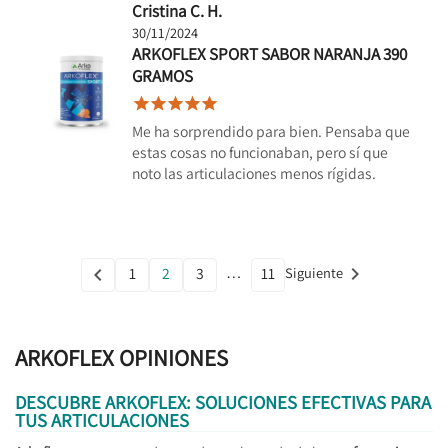
Cristina C. H.
30/11/2024
ARKOFLEX SPORT SABOR NARANJA 390
GRAMOS





Me ha sorprendido para bien. Pensaba que
estas cosas no funcionaban, pero sí que
noto las articulaciones menos rígidas.
…

1
2
3
11
Siguiente

Anterior
ARKOFLEX OPINIONES
DESCUBRE ARKOFLEX: SOLUCIONES EFECTIVAS PARA
TUS ARTICULACIONES