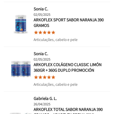
Sonia C.
02/05/2025
ARKOFLEX SPORT SABOR NARANJA 390
GRAMOS





Articulações, cabelo e pele
Sonia C.
02/05/2025
ARKOFLEX COLÁGENO CLASSIC LIMÓN
360GR + 360G DUPLO PROMOCIÓN





Articulações, cabelo e pele
Gabriela G. L.
26/04/2025
ARKOFLEX TOTAL SABOR NARANJA 390