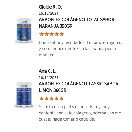
Gleide R. O.
15/12/2024
ARKOFLEX COLÁGENO TOTAL SABOR
NARANJA 390GR





Buen sabor y resultados. Lo tomo en ayunas
y noto menos rigidez en las manos por la
mañana.
Ana C. L.
10/12/2024
ARKOFLEX COLÁGENO CLASSIC SABOR
LIMÓN 360GR





Se nota en la piel y el pelo. Estoy muy
contenta con este colágeno, además no me
cuesta nada tomarlo cada día.