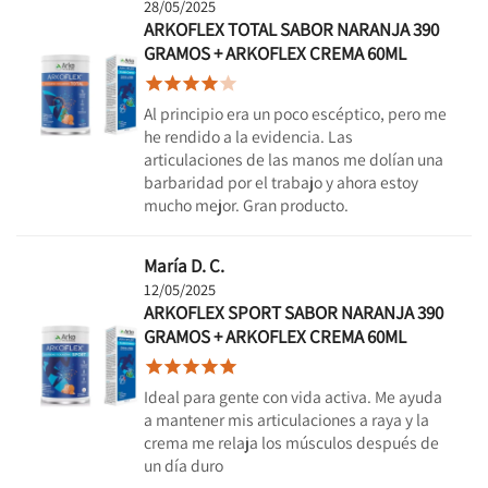
28/05/2025
ARKOFLEX TOTAL SABOR NARANJA 390
GRAMOS + ARKOFLEX CREMA 60ML





Al principio era un poco escéptico, pero me
he rendido a la evidencia. Las
articulaciones de las manos me dolían una
barbaridad por el trabajo y ahora estoy
mucho mejor. Gran producto.
María D. C.
12/05/2025
ARKOFLEX SPORT SABOR NARANJA 390
GRAMOS + ARKOFLEX CREMA 60ML





Ideal para gente con vida activa. Me ayuda
a mantener mis articulaciones a raya y la
crema me relaja los músculos después de
un día duro