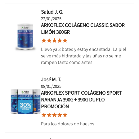
Salud J. G.
22/01/2025
ARKOFLEX COLÁGENO CLASSIC SABOR
LIMÓN 360GR





Llevo ya 3 botes y estoy encantada. La piel
se ve más hidratada y las uñas no se me
rompen tanto como antes
José M. T.
08/01/2025
ARKOFLEX SPORT COLÁGENO SPORT
NARANJA 390G + 390G DUPLO
PROMOCIÓN





Para los dolores de huesos