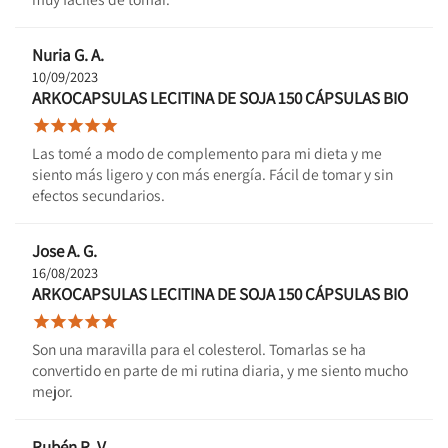
Nuria G. A.
10/09/2023
ARKOCAPSULAS LECITINA DE SOJA 150 CÁPSULAS BIO





Las tomé a modo de complemento para mi dieta y me
siento más ligero y con más energía. Fácil de tomar y sin
efectos secundarios.
Jose A. G.
16/08/2023
ARKOCAPSULAS LECITINA DE SOJA 150 CÁPSULAS BIO





Son una maravilla para el colesterol. Tomarlas se ha
convertido en parte de mi rutina diaria, y me siento mucho
mejor.
Rubén R. V.