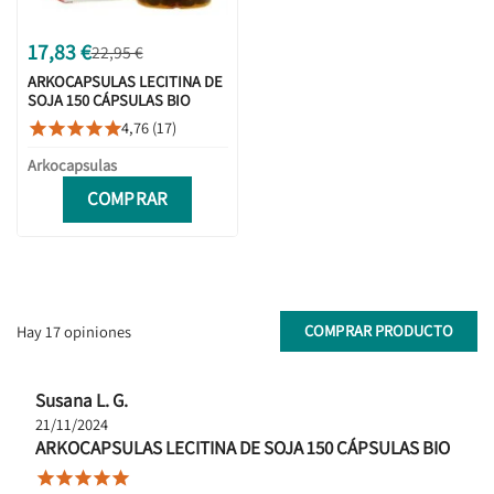
17,83 €
22,95 €
ARKOCAPSULAS LECITINA DE
SOJA 150 CÁPSULAS BIO
4,76 (17)





Arkocapsulas
COMPRAR
COMPRAR PRODUCTO
Hay 17 opiniones
Susana L. G.
21/11/2024
ARKOCAPSULAS LECITINA DE SOJA 150 CÁPSULAS BIO




