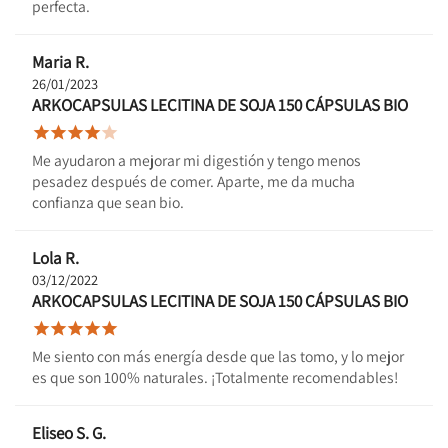
perfecta.
Maria R.
26/01/2023
ARKOCAPSULAS LECITINA DE SOJA 150 CÁPSULAS BIO





Me ayudaron a mejorar mi digestión y tengo menos
pesadez después de comer. Aparte, me da mucha
confianza que sean bio.
Lola R.
03/12/2022
ARKOCAPSULAS LECITINA DE SOJA 150 CÁPSULAS BIO





Me siento con más energía desde que las tomo, y lo mejor
es que son 100% naturales. ¡Totalmente recomendables!
Eliseo S. G.