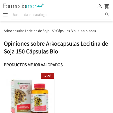





Arkocapsulas Lecitina de Soja 150 Cápsulas Bio
opiniones
Opiniones sobre Arkocapsulas Lecitina de
Soja 150 Cápsulas Bio
PRODUCTOS MEJOR VALORADOS
-22%