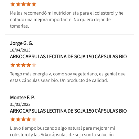





Me las recomendó mi nutricionista para el colesterol y he
notado una mejora importante. No quiero dejar de
tomarlas.
Jorge G. G.
18/04/2023
ARKOCAPSULAS LECITINA DE SOJA 150 CÁPSULAS BIO





Tengo más energía y, como soy vegetariano, es genial que
estas cápsulas sean bio. Un producto de calidad.
Montse F. P.
31/03/2023
ARKOCAPSULAS LECITINA DE SOJA 150 CÁPSULAS BIO





Llevo tiempo buscando algo natural para mejorar mi
colesterol y las Arkocápsulas de soja son la solución