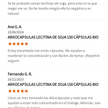
Ya he probado varias lecitinas de soja, pero esta es la que
mejor me va. No he tenido ningún efecto negativo y es
natural.
Ane G. A.
23/06/2024
ARKOCAPSULAS LECITINA DE SOJA 150 CÁPSULAS BIO





Estoy encantada con estas cápsulas. Me ayudan a
mantener la concentración y son fáciles de tomar. ¡Repetiré
seguro!
Fernando G. R.
16/12/2023
ARKOCAPSULAS LECITINA DE SOJA 150 CÁPSULAS BIO





Llevo un mes tomando las Arkocápsulas y noto que me
ayudan a estar más concentrado en el trabajo. Además, son
muy fáciles de tomar.