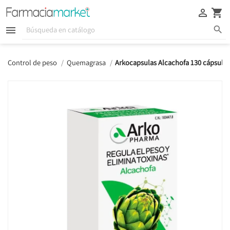





Control de peso
Quemagrasa
Arkocapsulas Alcachofa 130 cápsulas