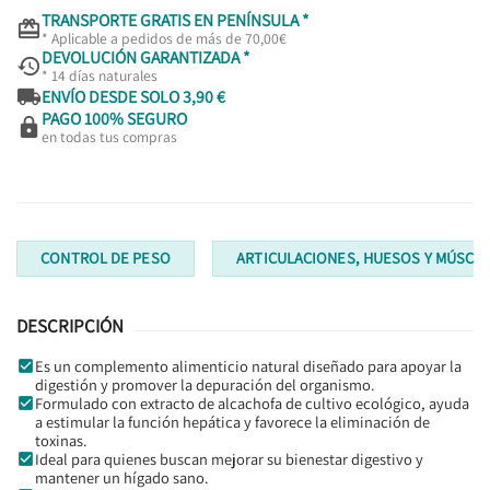
TRANSPORTE GRATIS EN PENÍNSULA *

* Aplicable a pedidos de más de 70,00€
DEVOLUCIÓN GARANTIZADA *

* 14 días naturales

ENVÍO DESDE SOLO 3,90 €
PAGO 100% SEGURO

en todas tus compras
CONTROL DE PESO
ARTICULACIONES, HUESOS Y MÚSCU
DESCRIPCIÓN
Es un complemento alimenticio natural diseñado para apoyar la
digestión y promover la depuración del organismo.
Formulado con extracto de alcachofa de cultivo ecológico, ayuda
a estimular la función hepática y favorece la eliminación de
toxinas.
Ideal para quienes buscan mejorar su bienestar digestivo y
mantener un hígado sano.