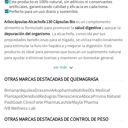
Este producto es 100% natural, sin aditivos ni conservantes
artificiales, garantizando calidad y eficacia en cada toma.
Perfecto para un uso diario y sostenible.
Arkocápsulas Alcachofa 130 Cápsulas Bio
es un complemento
alimenticio formulado para promover la
salud digestiva
y apoyar la
depuración del organismo
. La alcachofa, conocida por sus
propiedades beneficiosas para el hígado, se utiliza tradicionalmente
para estimular la función hepática y mejorar la digestión. Este
producto es ideal para personas que buscan un suplemento natural
para ayudar a eliminar toxinas y mantener un bienestar general.

ver más
OTRAS MARCAS DESTACADAS DE QUEMAGRASA
Bimanan
Aquilea
Drasanvi
Arkopharma
Nutribel
Xls Medical
Plantapol
Oenobiol
Redugras
Therascience
Aboca
Prisma Natural
Pwd
Goah Clinic
Forte Pharma
Lashile
Mayla Pharma
IVB Wellness Lab
OTRAS MARCAS DESTACADAS DE CONTROL DE PESO