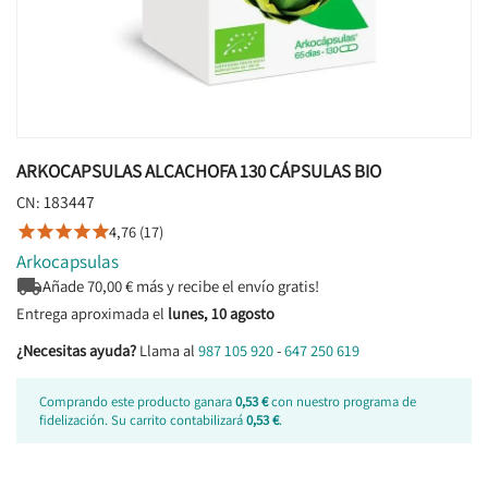
ARKOCAPSULAS ALCACHOFA 130 CÁPSULAS BIO
183447
CN:
4,76 (17)





Arkocapsulas

Añade
70,00
€ más y recibe el envío gratis!
Entrega aproximada el
lunes, 10 agosto
¿Necesitas ayuda?
Llama al
987 105 920
-
647 250 619
Comprando este producto ganara
0,53 €
con nuestro programa de
fidelización. Su carrito contabilizará
0,53 €
.