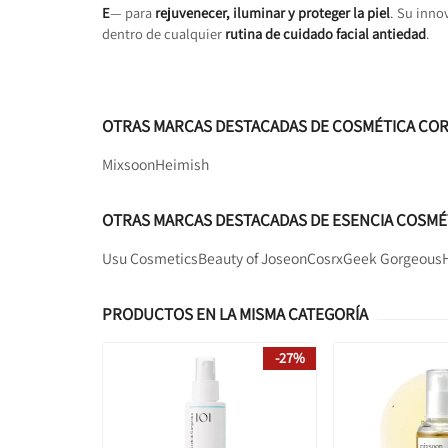
E
— para
rejuvenecer, iluminar y proteger la piel
. Su inno
dentro de cualquier
rutina de cuidado facial antiedad
.
OTRAS MARCAS DESTACADAS DE COSMÉTICA CO
Mixsoon
Heimish
OTRAS MARCAS DESTACADAS DE ESENCIA COSMÉ
Usu Cosmetics
Beauty of Joseon
Cosrx
Geek Gorgeous
PRODUCTOS EN LA MISMA CATEGORÍA
-27%