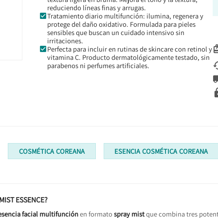
reduciendo líneas finas y arrugas.
Tratamiento diario multifunción: ilumina, regenera y
protege del daño oxidativo. Formulada para pieles
sensibles que buscan un cuidado intensivo sin
irritaciones.
Perfecta para incluir en rutinas de skincare con retinol y
vitamina C. Producto dermatológicamente testado, sin
parabenos ni perfumes artificiales.
COSMÉTICA COREANA
ESENCIA COSMÉTICA COREANA
 MIST ESSENCE?
esencia facial multifunción
en formato
spray mist
que combina tres potent