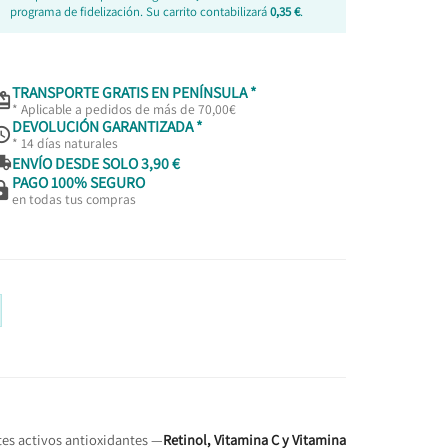
programa de fidelización. Su carrito contabilizará
0,35 €
.
TRANSPORTE GRATIS EN PENÍNSULA *

* Aplicable a pedidos de más de 70,00€
DEVOLUCIÓN GARANTIZADA *

* 14 días naturales

ENVÍO DESDE SOLO 3,90 €
PAGO 100% SEGURO

en todas tus compras
es activos antioxidantes —
Retinol, Vitamina C y Vitamina