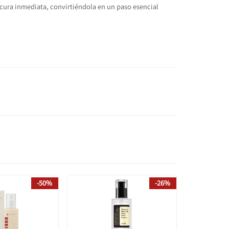
cura inmediata, convirtiéndola en un paso esencial
-50%
-26%