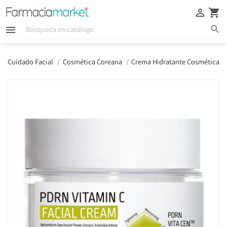





Cuidado Facial
Cosmética Coreana
Crema Hidratante Cosmética C