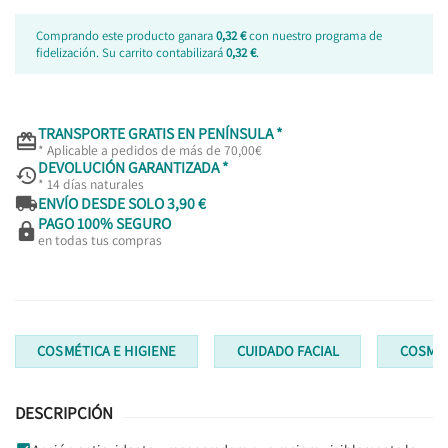
Comprando este producto ganara
0,32 €
con nuestro programa de
fidelización. Su carrito contabilizará
0,32 €
.
TRANSPORTE GRATIS EN PENÍNSULA *

* Aplicable a pedidos de más de 70,00€
DEVOLUCIÓN GARANTIZADA *

* 14 días naturales

ENVÍO DESDE SOLO 3,90 €
PAGO 100% SEGURO

en todas tus compras
COSMÉTICA E HIGIENE
CUIDADO FACIAL
COSMÉT
DESCRIPCIÓN