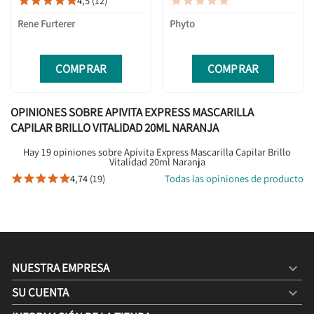
4,5 (12)










Rene Furterer
Phyto
COMPRAR
COMPRAR
OPINIONES SOBRE APIVITA EXPRESS MASCARILLA
CAPILAR BRILLO VITALIDAD 20ML NARANJA
Hay 19 opiniones sobre Apivita Express Mascarilla Capilar Brillo
Vitalidad 20ml Naranja
4,74 (19)
Todas las opiniones de producto





NUESTRA EMPRESA

SU CUENTA
