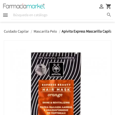





Cuidado Capilar
Mascarilla Pelo
Apivita Express Mascarilla Capilar 