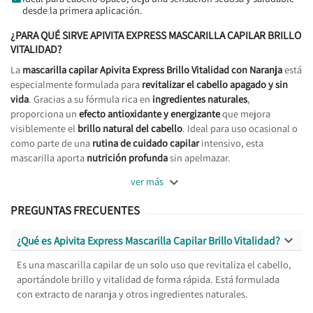
desde la primera aplicación.
¿PARA QUÉ SIRVE APIVITA EXPRESS MASCARILLA CAPILAR BRILLO
VITALIDAD?
La
mascarilla capilar Apivita Express Brillo Vitalidad con Naranja
está
especialmente formulada para
revitalizar el cabello apagado y sin
vida
. Gracias a su fórmula rica en
ingredientes naturales
,
proporciona un
efecto antioxidante y energizante
que mejora
visiblemente el
brillo natural del cabello
. Ideal para uso ocasional o
como parte de una
rutina de cuidado capilar
intensivo, esta
mascarilla aporta
nutrición profunda
sin apelmazar.

ver más
PREGUNTAS FRECUENTES

¿Qué es Apivita Express Mascarilla Capilar Brillo Vitalidad?
Es una mascarilla capilar de un solo uso que revitaliza el cabello,
aportándole brillo y vitalidad de forma rápida. Está formulada
con extracto de naranja y otros ingredientes naturales.