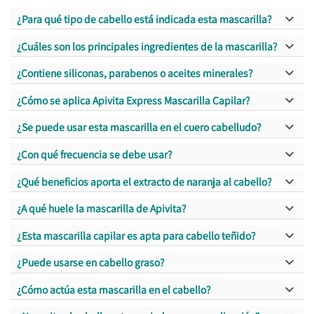

¿Para qué tipo de cabello está indicada esta mascarilla?

¿Cuáles son los principales ingredientes de la mascarilla?

¿Contiene siliconas, parabenos o aceites minerales?

¿Cómo se aplica Apivita Express Mascarilla Capilar?

¿Se puede usar esta mascarilla en el cuero cabelludo?

¿Con qué frecuencia se debe usar?

¿Qué beneficios aporta el extracto de naranja al cabello?

¿A qué huele la mascarilla de Apivita?

¿Esta mascarilla capilar es apta para cabello teñido?

¿Puede usarse en cabello graso?

¿Cómo actúa esta mascarilla en el cabello?