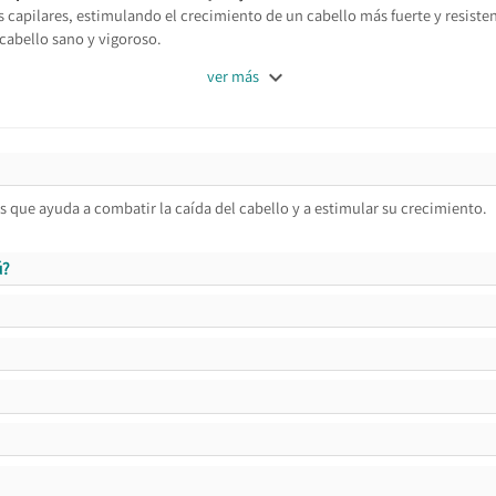
os capilares, estimulando el crecimiento de un cabello más fuerte y resiste
cabello sano y vigoroso.

ver más
ue ayuda a combatir la caída del cabello y a estimular su crecimiento.
ú?