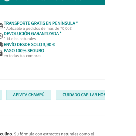
TRANSPORTE GRATIS EN PENÍNSULA *

* Aplicable a pedidos de más de 70,00€
DEVOLUCIÓN GARANTIZADA *

* 14 días naturales

ENVÍO DESDE SOLO 3,90 €
PAGO 100% SEGURO

en todas tus compras
APIVITA CHAMPÚ
CUIDADO CAPILAR HOMBRES
culino
. Su fórmula con extractos naturales como el