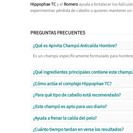
Hippophae TC
y el
Romero
ayuda a fortalecer los folícul
experimentan pérdida de cabello o quieren mantener un 
PREGUNTAS FRECUENTES
¿Qué es Apivita Champú Anticaída Hombre?
Es un champú específicamente formulado para hombres q
¿Qué ingredientes principales contiene este champ
¿Cómo actúa el complejo Hippophae TC?
¿Para qué tipo de cabello está recomendado?
¿Este champú es apto para uso diario?
¿Ayuda a frenar la caída del pelo?
¿Cuánto tiempo tardan en verse los resultados?