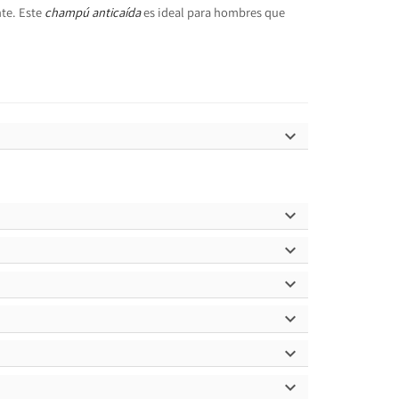
nte. Este
champú anticaída
es ideal para hombres que






