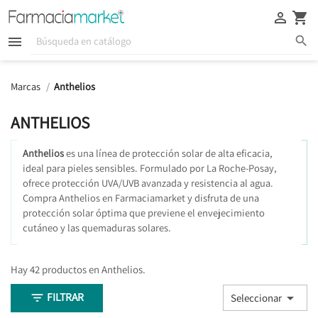





Marcas
Anthelios
ANTHELIOS
Anthelios
es una línea de protección solar de alta eficacia,
ideal para pieles sensibles. Formulado por La Roche-Posay,
ofrece protección UVA/UVB avanzada y resistencia al agua.
Compra Anthelios en Farmaciamarket y disfruta de una
protección solar óptima que previene el envejecimiento
cutáneo y las quemaduras solares.
Hay 42 productos en Anthelios.
FILTRAR


Seleccionar