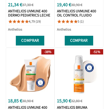
21,34 €
19,40 €
37,30 €
30,90 €
ANTHELIOS UVMUNE 400
ANTHELIOS UVMUNE 400
DERMO PEDIATRICS LECHE
OIL CONTROL FLUIDO
HIDRATANTE SPF50+ 250ML
SPF50+ 50ML
4,79 (19)
5 (1)










Anthelios
Anthelios
COMPRAR
COMPRAR
-38%
-51%
18,85 €
15,90 €
30,90 €
32,80 €
ANTHELIOS UVMUNE 400
ANTHELIOS BRUMA