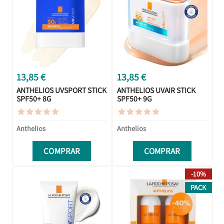
13,85 €
13,85 €
ANTHELIOS UVSPORT STICK
ANTHELIOS UVAIR STICK
SPF50+ 8G
SPF50+ 9G










Anthelios
Anthelios
COMPRAR
COMPRAR
-10%
PACK