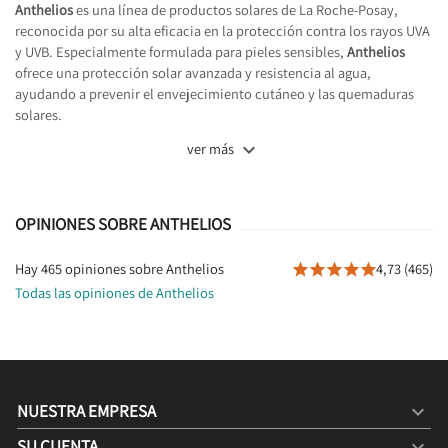
Anthelios
es una línea de productos solares de La Roche-Posay,
reconocida por su alta eficacia en la protección contra los rayos UVA
y UVB. Especialmente formulada para pieles sensibles,
Anthelios
ofrece una protección solar avanzada y resistencia al agua,
ayudando a prevenir el envejecimiento cutáneo y las quemaduras
solares.

ver más
OPINIONES SOBRE ANTHELIOS
Hay 465 opiniones sobre Anthelios
4,73 (465)





Todas las opiniones de Anthelios
NUESTRA EMPRESA

SU CUENTA
