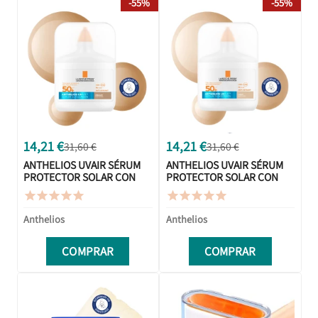
-55%
-55%
14,21 €
14,21 €
31,60 €
31,60 €
ANTHELIOS UVAIR SÉRUM
ANTHELIOS UVAIR SÉRUM
PROTECTOR SOLAR CON
PROTECTOR SOLAR CON
COLOR MEDIUM 50ML
COLOR LIGHT 50ML










Anthelios
Anthelios
COMPRAR
COMPRAR