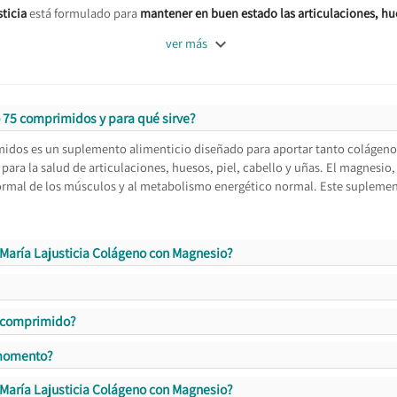
ticia
está formulado para
mantener en buen estado las articulaciones, hu

ver más
 75 comprimidos y para qué sirve?
midos es un suplemento alimenticio diseñado para aportar tanto colágen
 para la salud de articulaciones, huesos, piel, cabello y uñas. El magnesi
rmal de los músculos y al metabolismo energético normal. Este suplemento
 María Lajusticia Colágeno con Magnesio?
a comprimido?
 momento?
 María Lajusticia Colágeno con Magnesio?