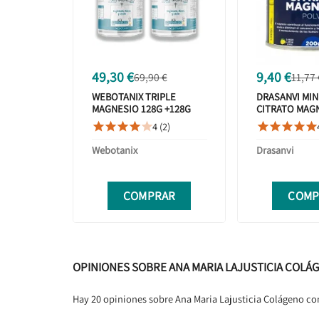
49,30 €
9,40 €
69,90 €
11,77 
WEBOTANIX TRIPLE
DRASANVI MI
MAGNESIO 128G +128G
CITRATO MAG
POLVO DUPLO
POLVO SABOR
4 (2)










PROMOCIÓN
Webotanix
Drasanvi
COMPRAR
COMP
OPINIONES SOBRE ANA MARIA LAJUSTICIA COLÁ
Hay 20 opiniones sobre Ana Maria Lajusticia Colágeno 