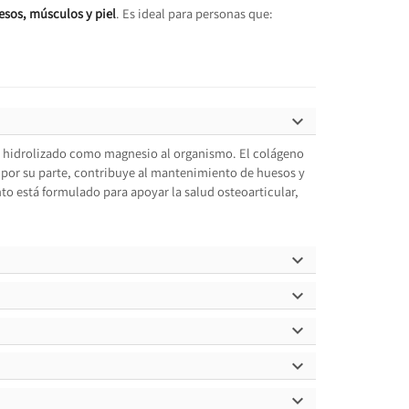
esos, músculos y piel
. Es ideal para personas que:

o hidrolizado como magnesio al organismo. El colágeno
o, por su parte, contribuye al mantenimiento de huesos y
 está formulado para apoyar la salud osteoarticular,




