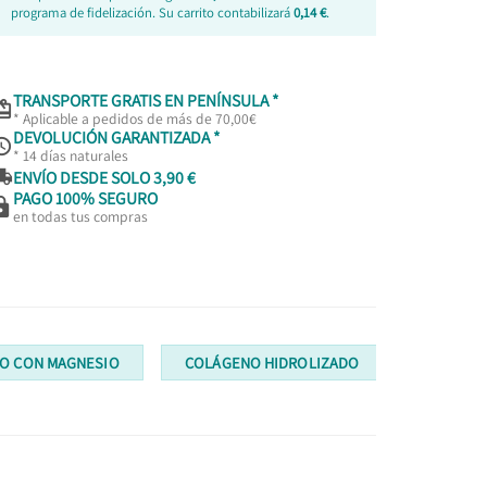
programa de fidelización. Su carrito contabilizará
0,14 €
.
TRANSPORTE GRATIS EN PENÍNSULA *

* Aplicable a pedidos de más de 70,00€
DEVOLUCIÓN GARANTIZADA *

* 14 días naturales

ENVÍO DESDE SOLO 3,90 €
PAGO 100% SEGURO

en todas tus compras
NO CON MAGNESIO
COLÁGENO HIDROLIZADO
COLÁGEN