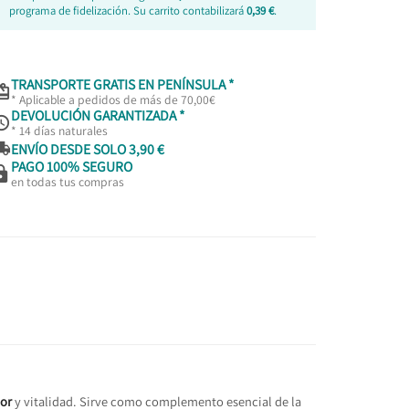
programa de fidelización. Su carrito contabilizará
0,39 €
.
TRANSPORTE GRATIS EN PENÍNSULA *

* Aplicable a pedidos de más de 70,00€
DEVOLUCIÓN GARANTIZADA *

* 14 días naturales

ENVÍO DESDE SOLO 3,90 €
PAGO 100% SEGURO

en todas tus compras
cor
y vitalidad. Sirve como complemento esencial de la