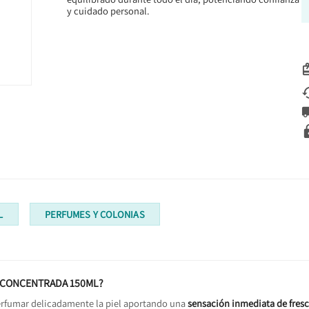
y cuidado personal.
L
PERFUMES Y COLONIAS
A CONCENTRADA 150ML?
erfumar delicadamente la piel aportando una
sensación inmediata de fres