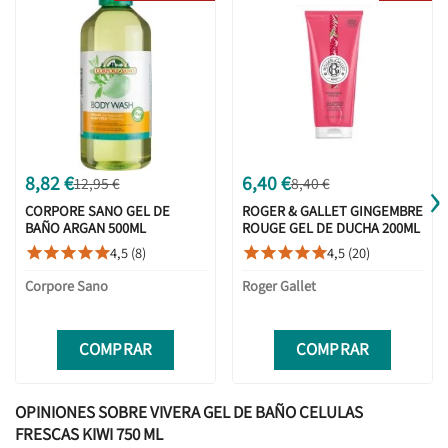
›
8,82 €
6,40 €
12,95 €
8,40 €
CORPORE SANO GEL DE
ROGER & GALLET GINGEMBRE
BAÑO ARGAN 500ML
ROUGE GEL DE DUCHA 200ML
4,5 (8)
4,5 (20)










Corpore Sano
Roger Gallet
COMPRAR
COMPRAR
OPINIONES SOBRE VIVERA GEL DE BAÑO CELULAS
FRESCAS KIWI 750 ML