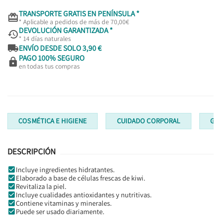
TRANSPORTE GRATIS EN PENÍNSULA *

* Aplicable a pedidos de más de 70,00€
DEVOLUCIÓN GARANTIZADA *

* 14 días naturales

ENVÍO DESDE SOLO 3,90 €
PAGO 100% SEGURO

en todas tus compras
COSMÉTICA E HIGIENE
CUIDADO CORPORAL
GE
DESCRIPCIÓN
Incluye ingredientes hidratantes.
Elaborado a base de células frescas de kiwi.
Revitaliza la piel.
Incluye cualidades antioxidantes y nutritivas.
Contiene vitaminas y minerales.
Puede ser usado diariamente.