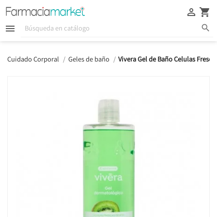





Cuidado Corporal
Geles de baño
Vivera Gel de Baño Celulas Fresca