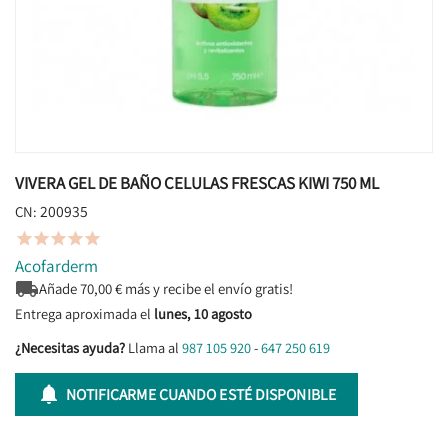
VIVERA GEL DE BAÑO CELULAS FRESCAS KIWI 750 ML
200935
CN:





Acofarderm

Añade
70,00
€ más y recibe el envío gratis!
Entrega aproximada el
lunes, 10 agosto
¿Necesitas ayuda?
Llama al
987 105 920
-
647 250 619

NOTIFICARME CUANDO ESTÉ DISPONIBLE