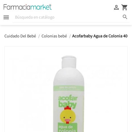





Cuidado Del Bebé
Colonias bebé
Acofarbaby Agua de Colonia 400 