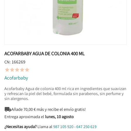
ACOFARBABY AGUA DE COLONIA 400 ML
166269
CN:





Acofarbaby
Acofarbaby Agua de colonia 400 ml rica en ingredientes que suavizan
y refrescan la piel del bebé, formulada sin parabenos, sin perfume y
sin alergenos.

Añade
70,00
€ más y recibe el envío gratis!
Entrega aproximada el
lunes, 10 agosto
¿Necesitas ayuda?
Llama al
987 105 920
-
647 250 619