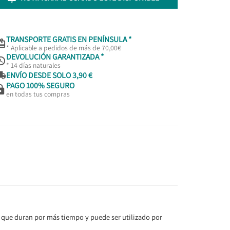
TRANSPORTE GRATIS EN PENÍNSULA *

* Aplicable a pedidos de más de 70,00€
DEVOLUCIÓN GARANTIZADA *

* 14 días naturales

ENVÍO DESDE SOLO 3,90 €
PAGO 100% SEGURO

en todas tus compras
 que duran por más tiempo y puede ser utilizado por