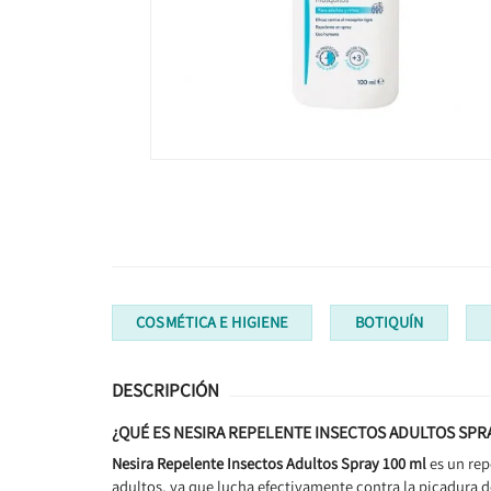
COSMÉTICA E HIGIENE
BOTIQUÍN
DESCRIPCIÓN
¿QUÉ ES NESIRA REPELENTE INSECTOS ADULTOS SPRA
Nesira Repelente Insectos Adultos Spray 100 ml
es un rep
adultos, ya que lucha efectivamente contra la picadura d