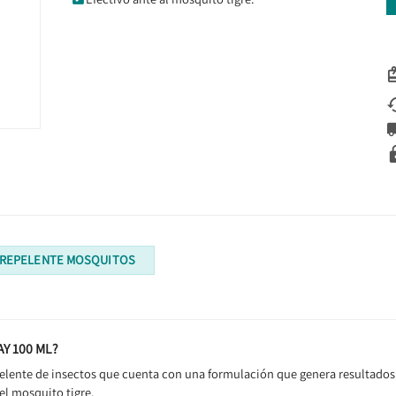
REPELENTE MOSQUITOS
Y 100 ML?
elente de insectos que cuenta con una formulación que genera resultados
el mosquito tigre.