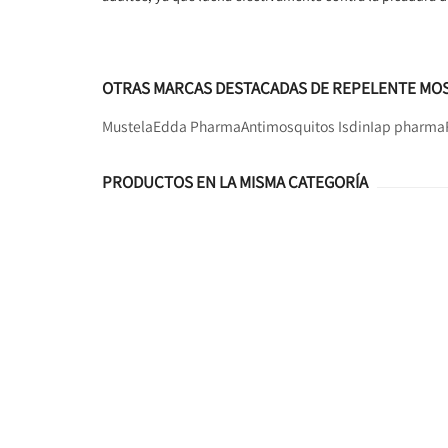
OTRAS MARCAS DESTACADAS DE REPELENTE MO
Mustela
Edda Pharma
Antimosquitos Isdin
Iap pharma
PRODUCTOS EN LA MISMA CATEGORÍA