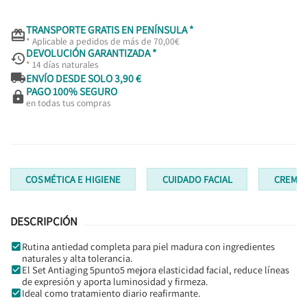
TRANSPORTE GRATIS EN PENÍNSULA *

* Aplicable a pedidos de más de 70,00€
DEVOLUCIÓN GARANTIZADA *

* 14 días naturales

ENVÍO DESDE SOLO 3,90 €
PAGO 100% SEGURO

en todas tus compras
COSMÉTICA E HIGIENE
CUIDADO FACIAL
CREMAS
DESCRIPCIÓN
Rutina antiedad completa para piel madura con ingredientes
naturales y alta tolerancia.
El Set Antiaging 5punto5 mejora elasticidad facial, reduce líneas
de expresión y aporta luminosidad y firmeza.
Ideal como tratamiento diario reafirmante.