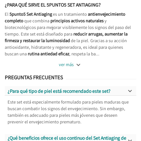
¿PARA QUÉ SIRVE EL 5PUNTO5 SET ANTIAGING?
El
5punto5 Set Antiaging
es un tratamiento
antienvejecimiento
completo
que combina
principios activos naturales
y
biotecnológicos para mejorar visiblemente los signos del paso del
tiempo. Este set está diseñado para
reducir arrugas, aumentar la
firmeza y restaurar la luminosidad
de la piel. Gracias a su acción
antioxidante, hidratante y regeneradora, es ideal para quienes
buscan una
rutina antiedad eficaz
, respeta la ba...

ver más
PREGUNTAS FRECUENTES

¿Para qué tipo de piel está recomendado este set?
Este set está especialmente formulado para pieles maduras que
buscan combatir los signos del envejecimiento. Sin embargo,
también es adecuado para pieles más jóvenes que deseen
prevenir el envejecimiento prematuro.
¿Qué beneficios ofrece el uso continuo del Set Antiaging de
