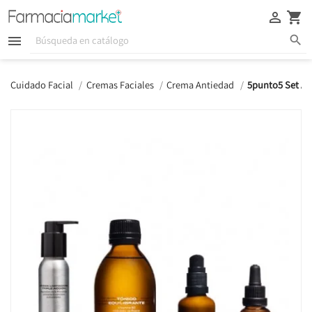





Cuidado Facial
Cremas Faciales
Crema Antiedad
5punto5 Set An